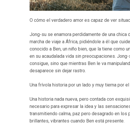
O cómo el verdadero amor es capaz de ver situaci
Jong-su se enamora perdidamente de una chica de 
marcha de viaje a África, pidiéndole a él que cuide
conocido a Ben, un niño bien, que la tiene como u
en su acaudalada vida sin preocupaciones. Jong-su 
consigue, sino que mientras Ben le va manipulando
desaparece sin dejar rastro.
Una frívola historia por un lado y muy tierna por el 
Una historia nada nueva, pero contada con exquisi
necesario para expresar la idea y las sensacione
transmitiendo calma, paz pero desagrado en los p
brillantes, vibrantes cuando Ben está presente.