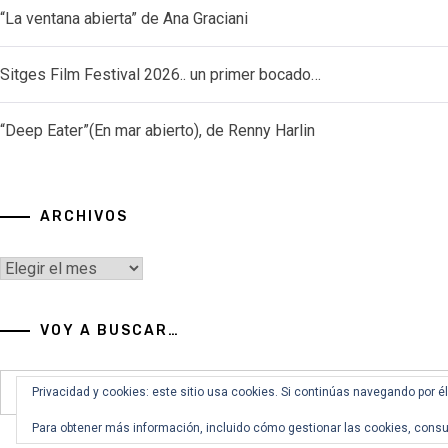
“La ventana abierta” de Ana Graciani
Sitges Film Festival 2026.. un primer bocado…
“Deep Eater”(En mar abierto), de Renny Harlin
ARCHIVOS
Archivos
VOY A BUSCAR…
Buscar:
Privacidad y cookies: este sitio usa cookies. Si continúas navegando por é
Para obtener más información, incluido cómo gestionar las cookies, consu