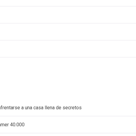
nfrentarse a una casa llena de secretos
ammer 40.000