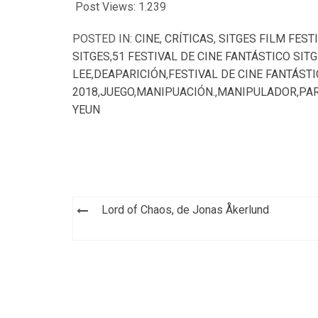
Post Views:
1.239
POSTED IN:
CINE
,
CRÍTICAS
,
SITGES FILM FEST
SITGES
,
51 FESTIVAL DE CINE FANTÁSTICO SITG
LEE
,
DEAPARICIÓN
,
FESTIVAL DE CINE FANTÁSTI
2018
,
JUEGO
,
MANIPUACIÓN.
,
MANIPULADOR
,
PA
YEUN
Navegación
Lord of Chaos, de Jonas Åkerlund
de
entradas