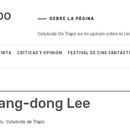
po
SOBRE LA PÁGINA
Celuloide De Trapo es mi opinión sobre el cin
TINTA
CRÍTICAS Y OPINIÓN
FESTIVAL DE CINE FANTÁST
hang-dong Lee
y :
Celuloide de Trapo