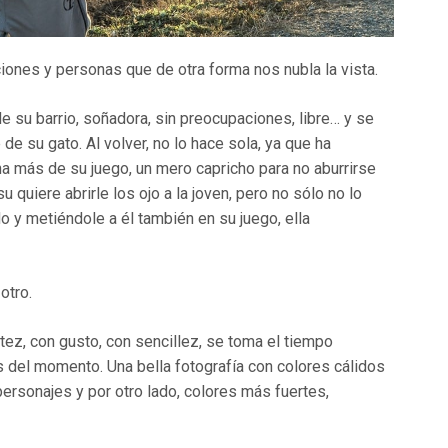
ones y personas que de otra forma nos nubla la vista.
su barrio, soñadora, sin preocupaciones, libre… y se
 de su gato. Al volver, no lo hace sola, ya que ha
na más de su juego, un mero capricho para no aburrirse
quiere abrirle los ojo a la joven, pero no sólo no lo
 y metiéndole a él también en su juego, ella
otro.
tez, con gusto, con sencillez, se toma el tiempo
s del momento. Una bella fotografía con colores cálidos
ersonajes y por otro lado, colores más fuertes,