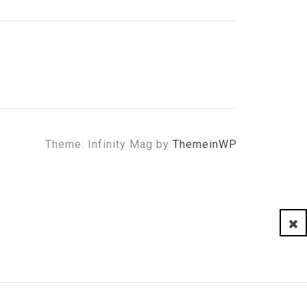
Theme: Infinity Mag by
ThemeinWP
Clo