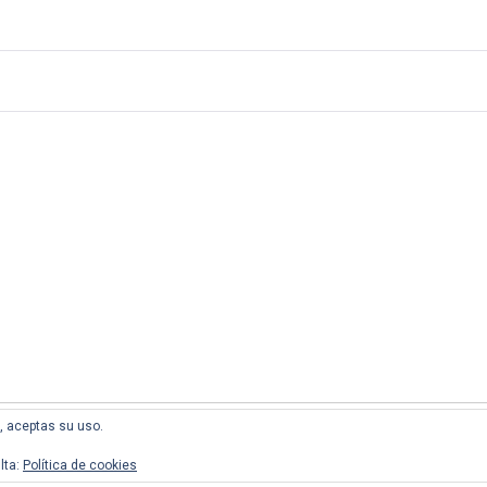
l, aceptas su uso.
lta:
Política de cookies