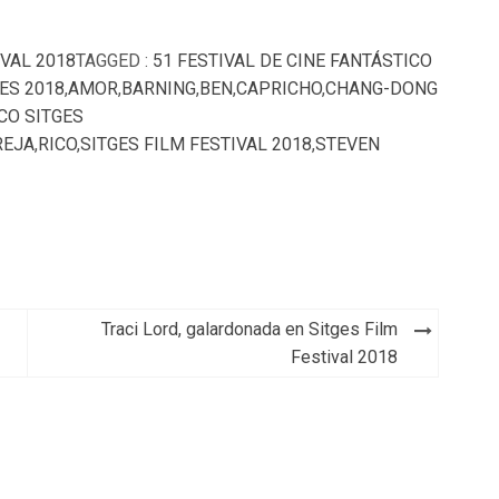
IVAL 2018
TAGGED :
51 FESTIVAL DE CINE FANTÁSTICO
ES 2018
,
AMOR
,
BARNING
,
BEN
,
CAPRICHO
,
CHANG-DONG
CO SITGES
REJA
,
RICO
,
SITGES FILM FESTIVAL 2018
,
STEVEN
Traci Lord, galardonada en Sitges Film
Festival 2018