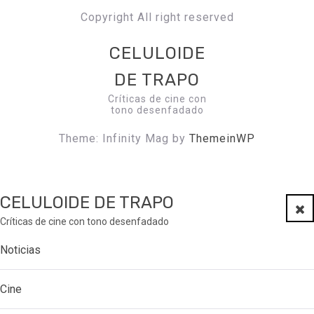
Copyright All right reserved
CELULOIDE
DE TRAPO
Críticas de cine con
tono desenfadado
Theme: Infinity Mag by
ThemeinWP
CELULOIDE DE TRAPO
Clo
Críticas de cine con tono desenfadado
Noticias
Cine