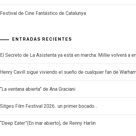
Festival de Cine Fantástico de Catalunya
ENTRADAS RECIENTES
El Secreto de La Asistenta ya está en marcha: Millie volverá a e
Henry Cavill sigue viviendo el sueño de cualquier fan de Warh
“La ventana abierta” de Ana Graciani
Sitges Film Festival 2026.. un primer bocado…
“Deep Eater”(En mar abierto), de Renny Harlin