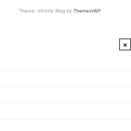
Theme: Infinity Mag by
ThemeinWP
Clo