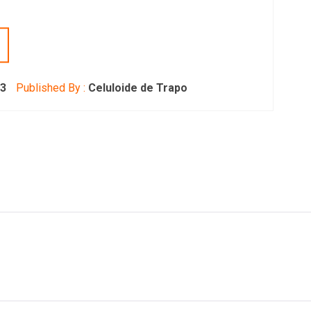
23
Published By :
Celuloide de Trapo