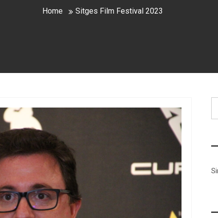
Home
Sitges Film Festival 2023
B
S