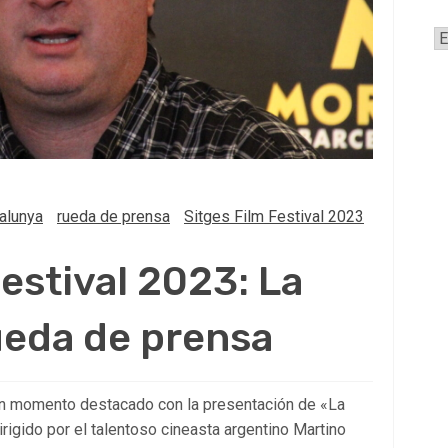
A
talunya
rueda de prensa
Sitges Film Festival 2023
Festival 2023: La
ueda de prensa
 un momento destacado con la presentación de «La
dirigido por el talentoso cineasta argentino Martino