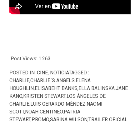
Post Views:
1.263
POSTED IN:
CINE
,
NOTICIA
TAGGED :
CHARLIE
,
CHARLIE´S ANGELS
,
ELENA
HOUGHLIN
,
ELISABEHT BANKS
,
ELLA BALINSKA
,
JANE
KANO
,
KRISTEN STEWART
,
LOS ÁNGELES DE
CHARLIE
,
LUIS GERARDO MÉNDEZ
,
NAOMI
SCOTT
,
NOAH CENTINEO
,
PATRIA
STEWART
,
PROMO
,
SABINA WILSON
,
TRAILER OFICIAL