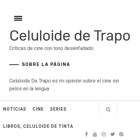
Skip
to
content
Toggle
menu
Celuloide de Trapo
Críticas de cine con tono desenfadado
SOBRE LA PÁGINA
Celuloide De Trapo es mi opinión sobre el cine sin
pelos en la lengua.
NOTICIAS
CINE
SERIES
LIBROS, CELULOIDE DE TINTA