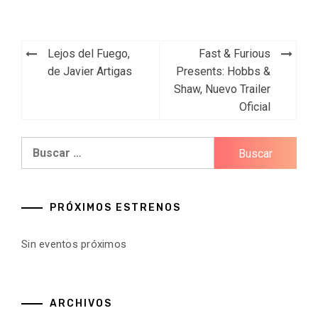
Navegación
Lejos del Fuego,
Fast & Furious
de
de Javier Artigas
Presents: Hobbs &
Shaw, Nuevo Trailer
entradas
Oficial
Buscar:
PRÓXIMOS ESTRENOS
Sin eventos próximos
ARCHIVOS