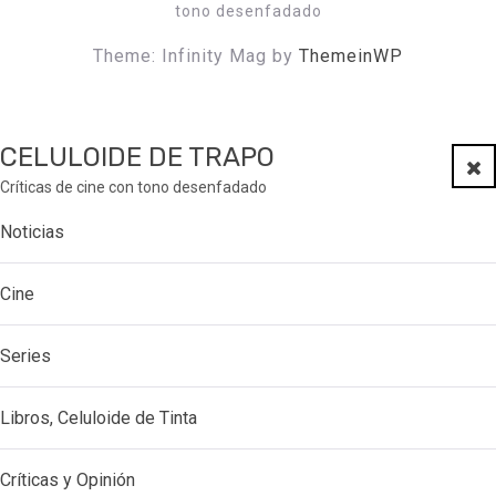
tono desenfadado
Theme: Infinity Mag by
ThemeinWP
CELULOIDE DE TRAPO
Clo
Críticas de cine con tono desenfadado
Noticias
Cine
Series
Libros, Celuloide de Tinta
Críticas y Opinión