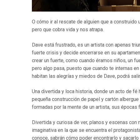
O cómo ir al rescate de alguien que a construido
pero que cobra vida y nos atrapa.
Dave está frustrado, es un artista con apenas tri
fuerte crisis y decide encerrarse en su apartament
crear un fuerte, como cuando éramos niños, un fu
pero algo pasa, puesto que cuando te internas en 
habitan las alegrías y miedos de Dave, podrá sali
Una divertida y loca historia, donde un acto de 
pequeña construcción de papel y cartón albergue 
formadas por la mente de un artista, sus épocas 
Divertida y curiosa de ver, planos y escenas con
imaginativa en la que se encuentra el protagonis
conoce, sabrán cómo poder encontrarlo y sacarlo d