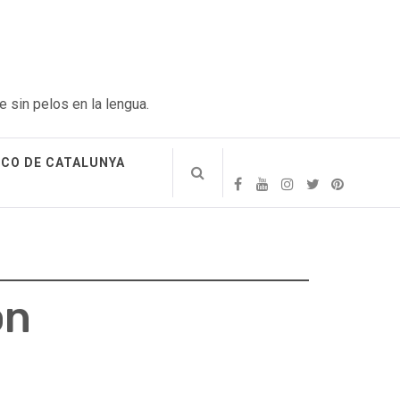
e sin pelos en la lengua.
ICO DE CATALUNYA
on