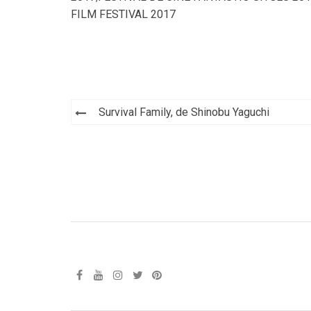
FILM FESTIVAL 2017
Navegación
Survival Family, de Shinobu Yaguchi
de
entradas