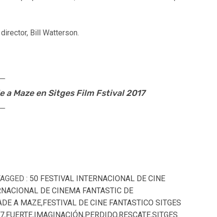
director, Bill Watterson.
 a Maze en Sitges Film Fstival 2017
TAGGED :
50 FESTIVAL INTERNACIONAL DE CINE
RNACIONAL DE CINEMA FANTASTIC DE
ADE A MAZE
,
FESTIVAL DE CINE FANTASTICO SITGES
17
,
FUERTE
,
IMAGINACIÓN
,
PERDIDO
,
RESCATE
,
SITGES