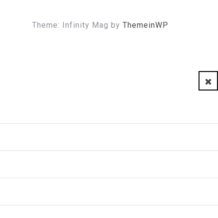
Theme: Infinity Mag by
ThemeinWP
Clo