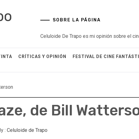
po
SOBRE LA PÁGINA
Celuloide De Trapo es mi opinión sobre el cin
TINTA
CRÍTICAS Y OPINIÓN
FESTIVAL DE CINE FANTÁST
terson
ze, de Bill Watters
y :
Celuloide de Trapo