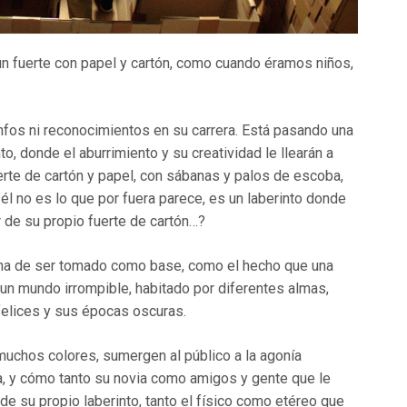
 un fuerte con papel y cartón, como cuando éramos niños,
unfos ni reconocimientos en su carrera. Está pasando una
o, donde el aburrimiento y su creatividad le llearán a
erte de cartón y papel, con sábanas y palos de escoba,
él no es lo que por fuera parece, es un laberinto donde
r de su propio fuerte de cartón…?
fé ha de ser tomado como base, como el hecho que una
un mundo irrompible, habitado por diferentes almas,
felices y sus épocas oscuras.
 muchos colores, sumergen al público a la agonía
ta, y cómo tanto su novia como amigos y gente que le
e su propio laberinto, tanto el físico como etéreo que