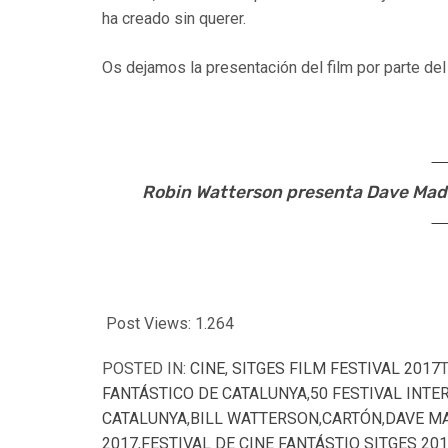
ha creado sin querer.
Os dejamos la presentación del film por parte del 
Robin Watterson presenta Dave Made
Post Views:
1.264
POSTED IN:
CINE
,
SITGES FILM FESTIVAL 2017
FANTÁSTICO DE CATALUNYA
,
50 FESTIVAL INTE
CATALUNYA
,
BILL WATTERSON
,
CARTÓN
,
DAVE M
2017
,
FESTIVAL DE CINE FANTÁSTIO SITGES 20