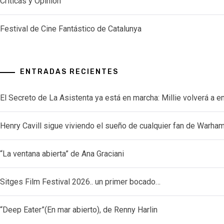
Críticas y Opinión
Festival de Cine Fantástico de Catalunya
ENTRADAS RECIENTES
El Secreto de La Asistenta ya está en marcha: Millie volverá a e
Henry Cavill sigue viviendo el sueño de cualquier fan de Warh
“La ventana abierta” de Ana Graciani
Sitges Film Festival 2026.. un primer bocado…
“Deep Eater”(En mar abierto), de Renny Harlin