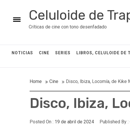
Skip
Celuloide de Tra
to
content
Toggle
Críticas de cine con tono desenfadado
menu
NOTICIAS
CINE
SERIES
LIBROS, CELULOIDE DE 
Home
Cine
Disco, Ibiza, Locomía, de Kike 
Disco, Ibiza, L
Posted On :
19 de abril de 2024
Published By :