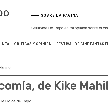
po
SOBRE LA PÁGINA
Celuloide De Trapo es mi opinión sobre el cin
TINTA
CRÍTICAS Y OPINIÓN
FESTIVAL DE CINE FANTÁST
Mahillo
ocomía, de Kike Mahil
Celuloide de Trapo