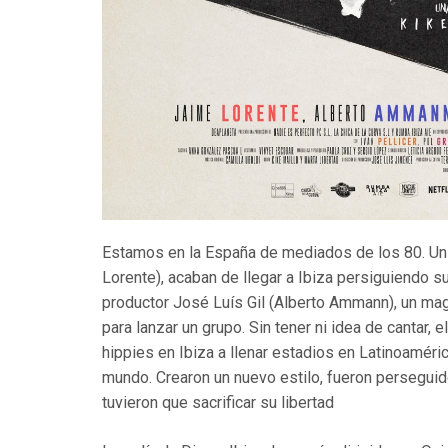
Estamos en la España de mediados de los 80. Un
Lorente), acaban de llegar a Ibiza persiguiendo s
productor José Luís Gil (Alberto Ammann), un mag
para lanzar un grupo. Sin tener ni idea de cantar, e
hippies en Ibiza a llenar estadios en Latinoamér
mundo. Crearon un nuevo estilo, fueron perseguid
tuvieron que sacrificar su libertad