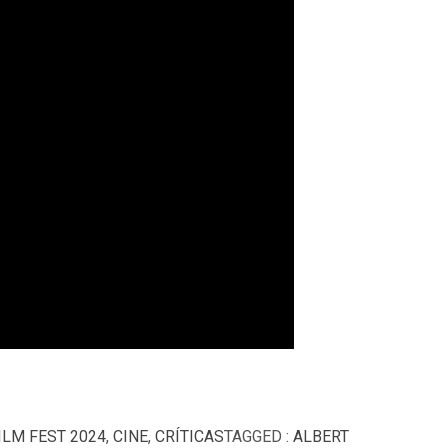
ILM FEST 2024
,
CINE
,
CRÍTICAS
TAGGED :
ALBERT