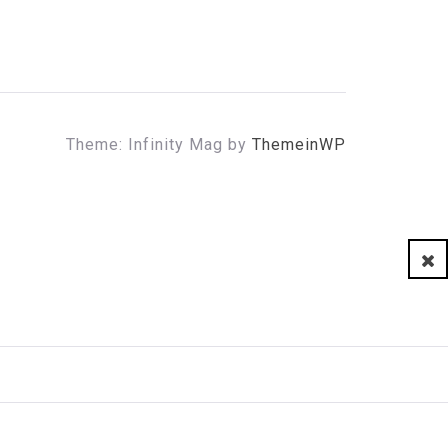
Theme: Infinity Mag by
ThemeinWP
Clo