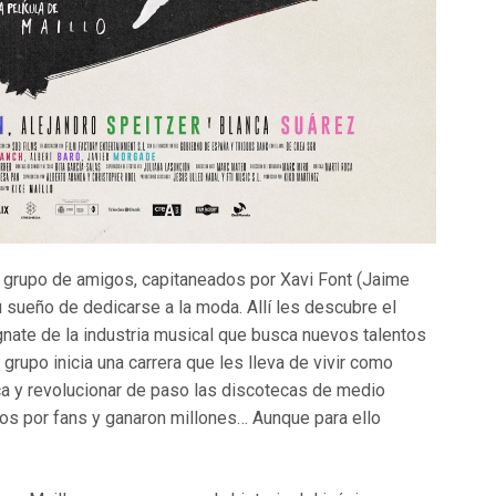
 grupo de amigos, capitaneados por Xavi Font (Jaime
u sueño de dedicarse a la moda. Allí les descubre el
nate de la industria musical que busca nuevos talentos
l grupo inicia una carrera que les lleva de vivir como
ica y revolucionar de paso las discotecas de medio
os por fans y ganaron millones… Aunque para ello