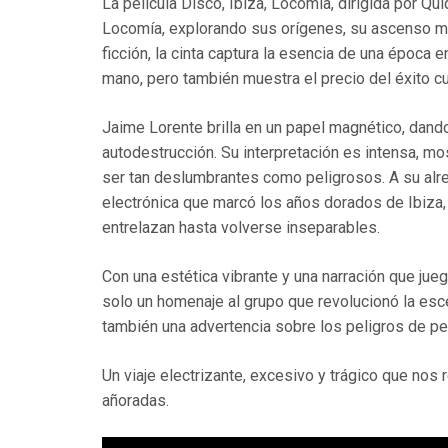
La película Disco, Ibiza, Locomía, dirigida por Qu
Locomía, explorando sus orígenes, su ascenso me
ficción, la cinta captura la esencia de una época e
mano, pero también muestra el precio del éxito 
Jaime Lorente brilla en un papel magnético, dando
autodestrucción. Su interpretación es intensa, m
ser tan deslumbrantes como peligrosos. A su alred
electrónica que marcó los años dorados de Ibiza,
entrelazan hasta volverse inseparables.
Con una estética vibrante y una narración que jueg
solo un homenaje al grupo que revolucionó la esc
también una advertencia sobre los peligros de per
Un viaje electrizante, excesivo y trágico que no
añoradas.