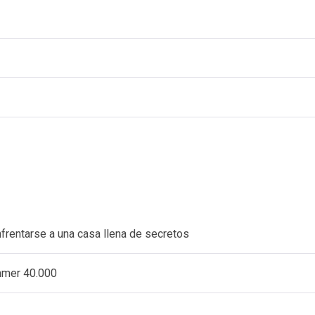
nfrentarse a una casa llena de secretos
ammer 40.000