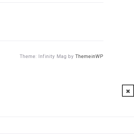
Theme: Infinity Mag by
ThemeinWP
Clo