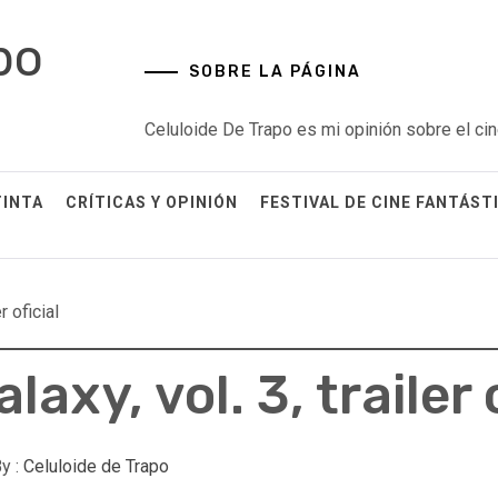
po
SOBRE LA PÁGINA
Celuloide De Trapo es mi opinión sobre el cin
TINTA
CRÍTICAS Y OPINIÓN
FESTIVAL DE CINE FANTÁST
r oficial
axy, vol. 3, trailer o
y :
Celuloide de Trapo