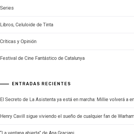
Series
Libros, Celuloide de Tinta
Críticas y Opinión
Festival de Cine Fantástico de Catalunya
ENTRADAS RECIENTES
El Secreto de La Asistenta ya está en marcha: Millie volverá a e
Henry Cavill sigue viviendo el sueño de cualquier fan de Warh
“La ventana abierta” de Ana Graciani