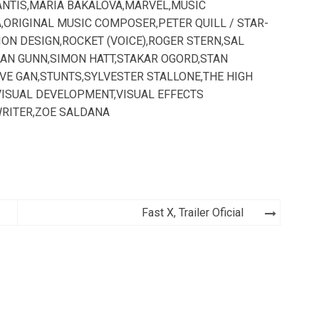
NTIS
,
MARIA BAKALOVA
,
MARVEL
,
MUSIC
A
,
ORIGINAL MUSIC COMPOSER
,
PETER QUILL / STAR-
ON DESIGN
,
ROCKET (VOICE)
,
ROGER STERN
,
SAL
EAN GUNN
,
SIMON HATT
,
STAKAR OGORD
,
STAN
VE GAN
,
STUNTS
,
SYLVESTER STALLONE
,
THE HIGH
VISUAL DEVELOPMENT
,
VISUAL EFFECTS
RITER
,
ZOE SALDANA
Fast X, Trailer Oficial