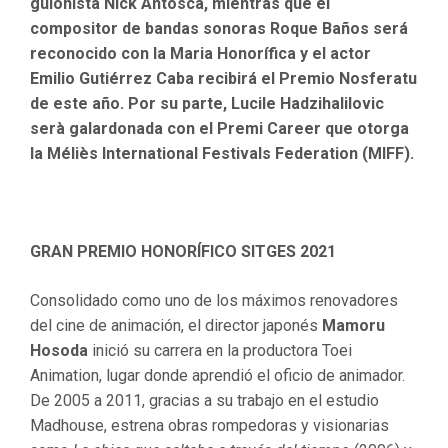
guionista Nick Antosca, mientras que el
compositor de bandas sonoras Roque Baños será
reconocido con la Maria Honorífica y el actor
Emilio Gutiérrez Caba recibirá el Premio Nosferatu
de este año. Por su parte, Lucile Hadzihalilovic
serà galardonada con el Premi Career que otorga
la Méliès International Festivals Federation (MIFF).
GRAN PREMIO HONORÍFICO SITGES 2021
Consolidado como uno de los máximos renovadores
del cine de animación, el director japonés
Mamoru
Hosoda
inició su carrera en la productora Toei
Animation, lugar donde aprendió el oficio de animador.
De 2005 a 2011, gracias a su trabajo en el estudio
Madhouse, estrena obras rompedoras y visionarias