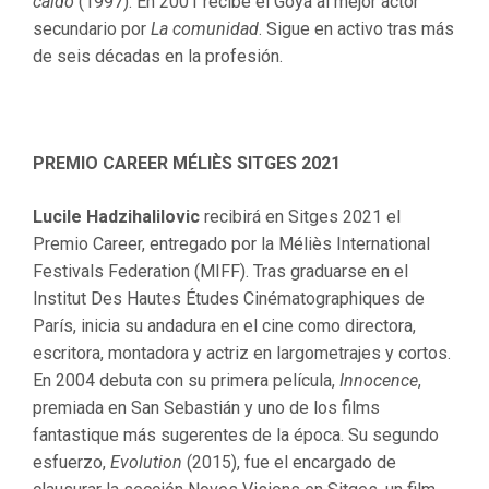
caído
(1997). En 2001 recibe el Goya al mejor actor
secundario por
La comunidad
. Sigue en activo tras más
de seis décadas en la profesión.
PREMIO CAREER MÉLIÈS SITGES 2021
Lucile Hadzihalilovic
recibirá en Sitges 2021 el
Premio Career, entregado por la Méliès International
Festivals Federation (MIFF). Tras graduarse en el
Institut Des Hautes Études Cinématographiques de
París, inicia su andadura en el cine como directora,
escritora, montadora y actriz en largometrajes y cortos.
En 2004 debuta con su primera película,
Innocence
,
premiada en San Sebastián y uno de los films
fantastique más sugerentes de la época. Su segundo
esfuerzo,
Evolution
(2015), fue el encargado de