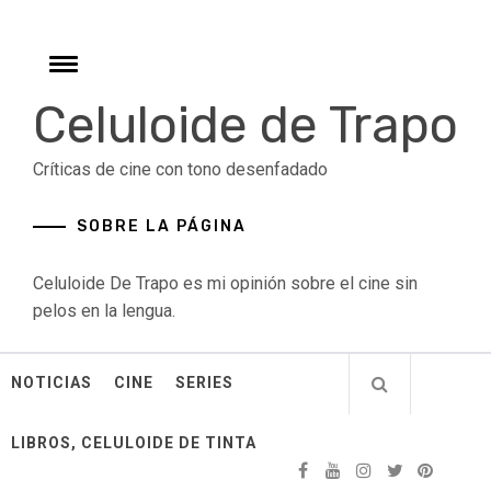
Skip
to
content
Toggle
menu
Celuloide de Trapo
Críticas de cine con tono desenfadado
SOBRE LA PÁGINA
Celuloide De Trapo es mi opinión sobre el cine sin
pelos en la lengua.
NOTICIAS
CINE
SERIES
LIBROS, CELULOIDE DE TINTA