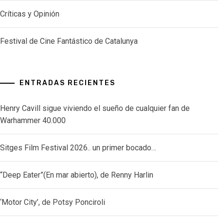
Críticas y Opinión
Festival de Cine Fantástico de Catalunya
ENTRADAS RECIENTES
Henry Cavill sigue viviendo el sueño de cualquier fan de
Warhammer 40.000
Sitges Film Festival 2026.. un primer bocado…
“Deep Eater”(En mar abierto), de Renny Harlin
‘Motor City’, de Potsy Ponciroli