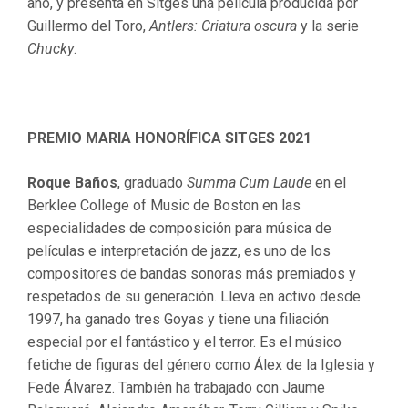
año, y presenta en Sitges una película producida por
Guillermo del Toro,
Antlers: Criatura oscura
y la serie
Chucky
.
PREMIO MARIA HONORÍFICA SITGES 2021
Roque Baños
, graduado
Summa Cum Laude
en el
Berklee College of Music de Boston en las
especialidades de composición para música de
películas e interpretación de jazz, es uno de los
compositores de bandas sonoras más premiados y
respetados de su generación. Lleva en activo desde
1997, ha ganado tres Goyas y tiene una filiación
especial por el fantástico y el terror. Es el músico
fetiche de figuras del género como Álex de la Iglesia y
Fede Álvarez. También ha trabajado con Jaume