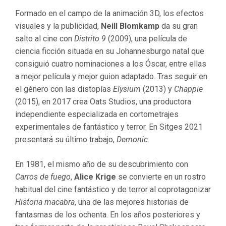
Formado en el campo de la animación 3D, los efectos
visuales y la publicidad,
Neill Blomkamp
da su gran
salto al cine con
Distrito 9
(2009), una película de
ciencia ficción situada en su Johannesburgo natal que
consiguió cuatro nominaciones a los Óscar, entre ellas
a mejor película y mejor guion adaptado. Tras seguir en
el género con las distopías
Elysium
(2013) y
Chappie
(2015), en 2017 crea Oats Studios, una productora
independiente especializada en cortometrajes
experimentales de fantástico y terror. En Sitges 2021
presentará su último trabajo,
Demonic.
En 1981, el mismo año de su descubrimiento con
Carros de fuego
,
Alice Krige
se convierte en un rostro
habitual del cine fantástico y de terror al coprotagonizar
Historia macabra
, una de las mejores historias de
fantasmas de los ochenta. En los años posteriores y