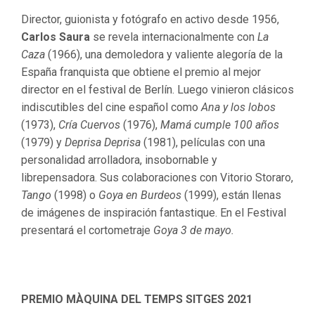
Director, guionista y fotógrafo en activo desde 1956,
Carlos Saura
se revela internacionalmente con
La
Caza
(1966), una demoledora y valiente alegoría de la
España franquista que obtiene el premio al mejor
director en el festival de Berlín. Luego vinieron clásicos
indiscutibles del cine español como
Ana y los lobos
(1973),
Cría Cuervos
(1976),
Mamá cumple 100 años
(1979) y
Deprisa Deprisa
(1981), películas con una
personalidad arrolladora, insobornable y
librepensadora. Sus colaboraciones con Vitorio Storaro,
Tango
(1998) o
Goya en Burdeos
(1999), están llenas
de imágenes de inspiración fantastique. En el Festival
presentará el cortometraje
Goya
3 de mayo
.
PREMIO MÀQUINA DEL TEMPS SITGES 2021