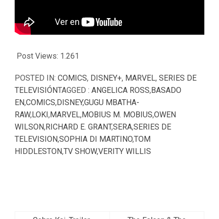
Post Views:
1.261
POSTED IN:
COMICS
,
DISNEY+
,
MARVEL
,
SERIES DE
TELEVISIÓN
TAGGED :
ANGELICA ROSS
,
BASADO
EN
,
COMICS
,
DISNEY
,
GUGU MBATHA-
RAW
,
LOKI
,
MARVEL
,
MOBIUS M. MOBIUS
,
OWEN
WILSON
,
RICHARD E. GRANT
,
SERA
,
SERIES DE
TELEVISION
,
SOPHIA DI MARTINO
,
TOM
HIDDLESTON
,
TV SHOW
,
VERITY WILLIS