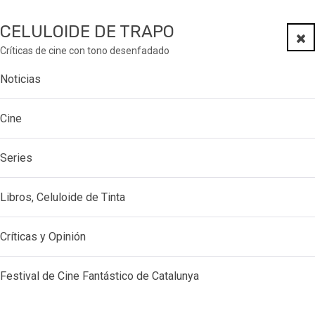
CELULOIDE DE TRAPO
Clo
Críticas de cine con tono desenfadado
Noticias
Cine
Series
Libros, Celuloide de Tinta
Críticas y Opinión
Festival de Cine Fantástico de Catalunya