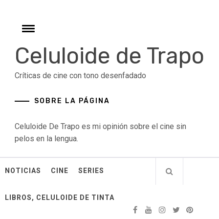
Skip
to
content
Toggle
menu
Celuloide de Trapo
Críticas de cine con tono desenfadado
SOBRE LA PÁGINA
Celuloide De Trapo es mi opinión sobre el cine sin
pelos en la lengua.
NOTICIAS
CINE
SERIES
LIBROS, CELULOIDE DE TINTA