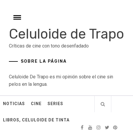
Skip
to
content
Toggle
menu
Celuloide de Trapo
Críticas de cine con tono desenfadado
SOBRE LA PÁGINA
Celuloide De Trapo es mi opinión sobre el cine sin
pelos en la lengua.
NOTICIAS
CINE
SERIES
LIBROS, CELULOIDE DE TINTA