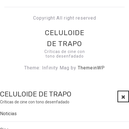
Copyright All right reserved
CELULOIDE
DE TRAPO
Críticas de cine con
tono desenfadado
Theme: Infinity Mag by
ThemeinWP
CELULOIDE DE TRAPO
Clo
Críticas de cine con tono desenfadado
Noticias