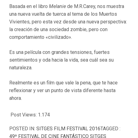
Basada en el libro
Melanie
de M.R.Carey, nos muestra
una nueva vuelta de tuerca al tema de los Muertos
Vivientes, pero esta vez desde una nueva perspectiva:
la creación de una sociedad zombie, pero con
comportamiento «civilizado».
Es una película con grandes tensiones, fuertes
sentimientos y oda hacia la vida, sea cuál sea su
naturaleza.
Realmente es un film que vale la pena, que te hace
reflexionar y ver un punto de vista diferente hasta
ahora.
Post Views:
1.174
POSTED IN:
SITGES FILM FESTIVAL 2016
TAGGED :
49º FESTIVAL DE CINE FANTÁSTICO SITGES