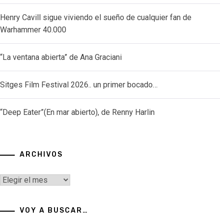
Henry Cavill sigue viviendo el sueño de cualquier fan de
Warhammer 40.000
“La ventana abierta” de Ana Graciani
Sitges Film Festival 2026.. un primer bocado…
“Deep Eater”(En mar abierto), de Renny Harlin
ARCHIVOS
Archivos
VOY A BUSCAR…