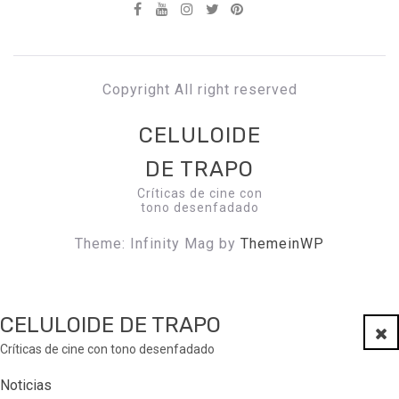
Copyright All right reserved
CELULOIDE
DE TRAPO
Críticas de cine con
tono desenfadado
Theme: Infinity Mag by
ThemeinWP
CELULOIDE DE TRAPO
Clo
Críticas de cine con tono desenfadado
Noticias