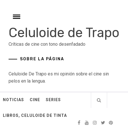
Skip
to
content
Toggle
menu
Celuloide de Trapo
Críticas de cine con tono desenfadado
SOBRE LA PÁGINA
Celuloide De Trapo es mi opinión sobre el cine sin
pelos en la lengua.
NOTICIAS
CINE
SERIES
LIBROS, CELULOIDE DE TINTA