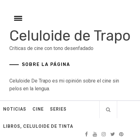
Skip
to
content
Toggle
menu
Celuloide de Trapo
Críticas de cine con tono desenfadado
SOBRE LA PÁGINA
Celuloide De Trapo es mi opinión sobre el cine sin
pelos en la lengua.
NOTICIAS
CINE
SERIES
LIBROS, CELULOIDE DE TINTA