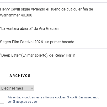
Henry Cavill sigue viviendo el sueño de cualquier fan de
Warhammer 40.000
“La ventana abierta” de Ana Graciani
Sitges Film Festival 2026.. un primer bocado…
“Deep Eater”(En mar abierto), de Renny Harlin
ARCHIVOS
Archivos
Privacidad y cookies: este sitio usa cookies. Si continúas navegando
por él, aceptas su uso.
VOY A BUSCAR…