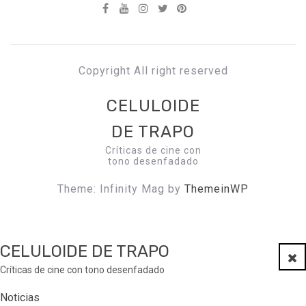
Copyright All right reserved
CELULOIDE
DE TRAPO
Críticas de cine con
tono desenfadado
Theme: Infinity Mag by
ThemeinWP
CELULOIDE DE TRAPO
Clo
Críticas de cine con tono desenfadado
Noticias