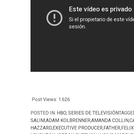
Post Views:
1.626
POSTED IN:
HBO
,
SERIES DE TELEVISIÓN
TAGGE
SALIM
,
ADAM KOLBRENNER
,
AMANDA COLLIN
,
C
HAZZARD
,
EXECUTIVE PRODUCER
,
FATHER
,
FELI