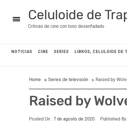
Skip
Celuloide de Tra
to
content
Toggle
Críticas de cine con tono desenfadado
menu
NOTICIAS
CINE
SERIES
LIBROS, CELULOIDE DE 
Home
Series de televisión
Raised by Wolves
Raised by Wolve
Posted On :
7 de agosto de 2020
Published By