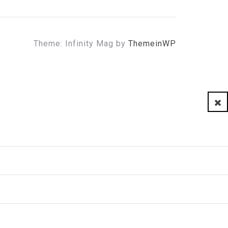
Theme: Infinity Mag by
ThemeinWP
Clo