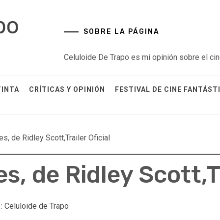
po
SOBRE LA PÁGINA
Celuloide De Trapo es mi opinión sobre el cin
TINTA
CRÍTICAS Y OPINIÓN
FESTIVAL DE CINE FANTÁST
, de Ridley Scott,Trailer Oficial
s, de Ridley Scott,Tr
 :
Celuloide de Trapo