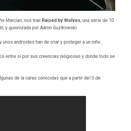
he Marcian
, nos trae
Raised by Wolves
, una serie de 10
él, y guionizada por Aaron Guzikowski.
 y unos androides han de criar y proteger a un niño.
os entre sí por sus creencias religiosas y donde todo se
gunas de la caras conocidas que a partir del 3 de