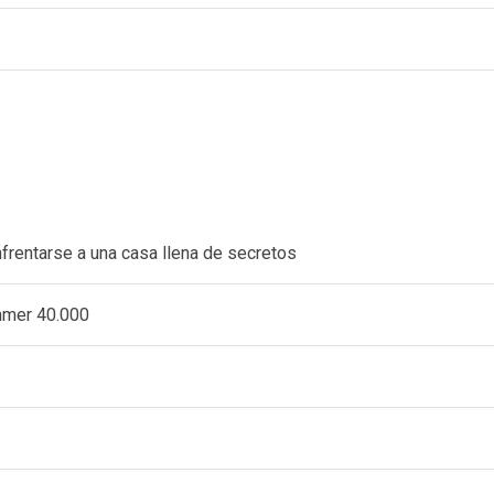
nfrentarse a una casa llena de secretos
ammer 40.000