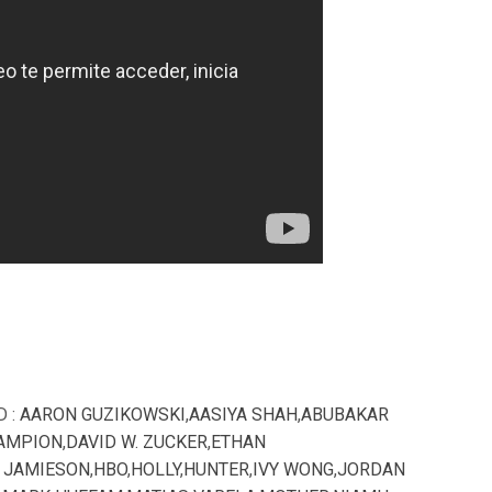
D :
AARON GUZIKOWSKI
,
AASIYA SHAH
,
ABUBAKAR
AMPION
,
DAVID W. ZUCKER
,
ETHAN
X JAMIESON
,
HBO
,
HOLLY
,
HUNTER
,
IVY WONG
,
JORDAN