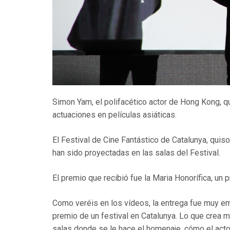
Simon Yam, el polifacético actor de Hong Kong, qu
actuaciones en películas asiáticas.
El Festival de Cine Fantástico de Catalunya, quis
han sido proyectadas en las salas del Festival.
El premio que recibió fue la Maria Honorífica, un 
Como veréis en los vídeos, la entrega fue muy em
premio de un festival en Catalunya. Lo que crea m
salas donde se le hace el homenaje, cómo el actor