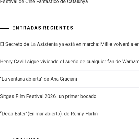
Festival de Cine Fantástico de Catalunya
ENTRADAS RECIENTES
El Secreto de La Asistenta ya está en marcha: Millie volverá a e
Henry Cavill sigue viviendo el sueño de cualquier fan de Warh
“La ventana abierta” de Ana Graciani
Sitges Film Festival 2026.. un primer bocado…
“Deep Eater”(En mar abierto), de Renny Harlin