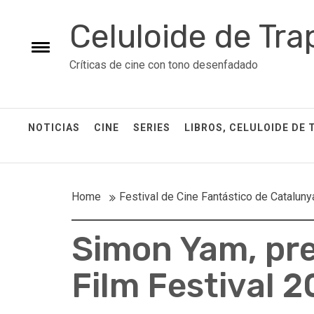
Skip
Celuloide de Tra
to
content
Toggle
Críticas de cine con tono desenfadado
menu
NOTICIAS
CINE
SERIES
LIBROS, CELULOIDE DE 
Home
Festival de Cine Fantástico de Cataluny
Simon Yam, pre
Film Festival 2