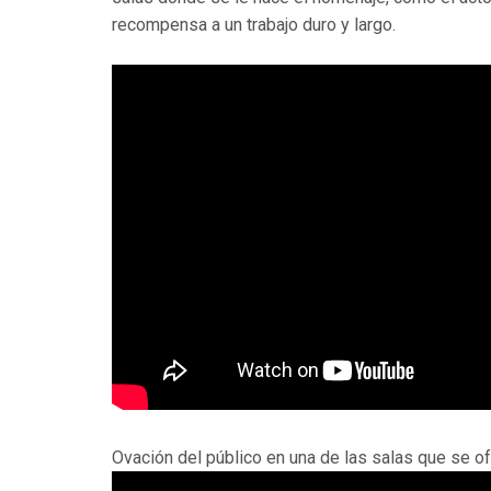
recompensa a un trabajo duro y largo.
Ovación del público en una de las salas que se of