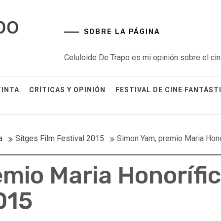
po
SOBRE LA PÁGINA
Celuloide De Trapo es mi opinión sobre el cin
TINTA
CRÍTICAS Y OPINIÓN
FESTIVAL DE CINE FANTÁST
a
Sitges Film Festival 2015
Simon Yam, premio Maria Honor
mio Maria Honorífic
015