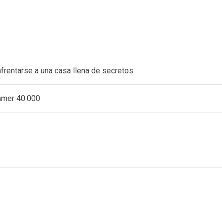
nfrentarse a una casa llena de secretos
ammer 40.000