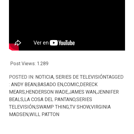
Post Views:
1.289
POSTED IN:
NOTICIA
,
SERIES DE TELEVISIÓN
TAGGED
:
ANDY BEAN
,
BASADO EN
,
COMIC
,
DERECK
MEARS
,
HENDERSON WADE
,
JAMES WAN
,
JENNIFER
BEALS
,
LA COSA DEL PANTANO
,
SERIES
TELEVISIÓN
,
SWAMP THING
,
TV SHOW
,
VIRGINIA
MADSEN
,
WILL PATTON