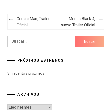
Navegación
Gemini Man, Trailer
Men In Black 4,
de
Oficial
nuevo Trailer Oficial
entradas
Buscar:
PRÓXIMOS ESTRENOS
Sin eventos próximos
ARCHIVOS
Archivos