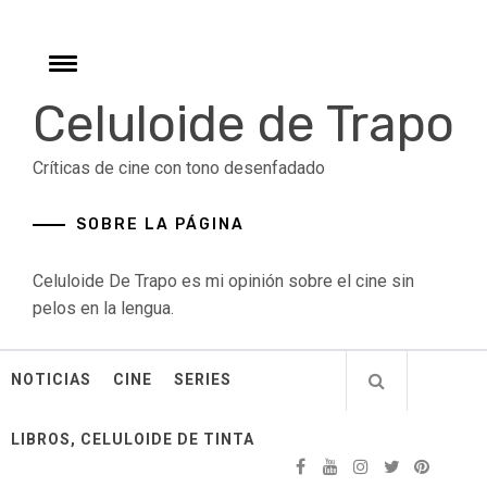
Skip
to
content
Toggle
menu
Celuloide de Trapo
Críticas de cine con tono desenfadado
SOBRE LA PÁGINA
Celuloide De Trapo es mi opinión sobre el cine sin
pelos en la lengua.
NOTICIAS
CINE
SERIES
LIBROS, CELULOIDE DE TINTA