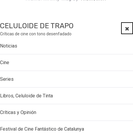
CELULOIDE DE TRAPO
Clo
Críticas de cine con tono desenfadado
Noticias
Cine
Series
Libros, Celuloide de Tinta
Críticas y Opinión
Festival de Cine Fantástico de Catalunya