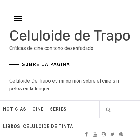
Skip
to
content
Toggle
menu
Celuloide de Trapo
Críticas de cine con tono desenfadado
SOBRE LA PÁGINA
Celuloide De Trapo es mi opinión sobre el cine sin
pelos en la lengua.
NOTICIAS
CINE
SERIES
LIBROS, CELULOIDE DE TINTA