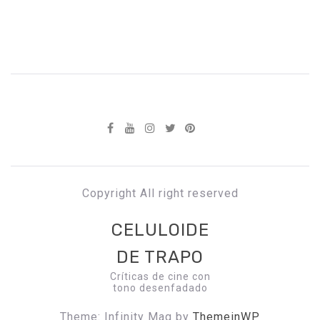
Copyright All right reserved
CELULOIDE
DE TRAPO
Críticas de cine con
tono desenfadado
Theme: Infinity Mag by
ThemeinWP