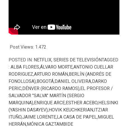
Post Views:
1.472
POSTED IN:
NETFLIX
,
SERIES DE TELEVISIÓN
TAGGED
:
ALBA FLORES
,
ÁLVARO MORTE
,
ANTONIO CUELLAR
RODRIGUEZ
,
ARTURO ROMÁN
,
BERLÍN (ANDRÉS DE
FONOLLOSA)
,
BOGOTÁ
,
DANIEL OLIVEIRA
,
DARKO
PERIC
,
DÉNVER (RICARDO RAMOS)
,
EL PROFESOR /
SALVADOR "SALVA" MARTÍN (SERGIO
MARQUINA)
,
ENRIQUE ARCE
,
ESTHER ACEBO
,
HELSINKI
(YASHIN DASAYEV)
,
HOVIK KEUCHKERIAN
,
ITZIAR
ITUÑO
,
JAIME LORENTE
,
LA CASA DE PAPEL
,
MIGUEL
HERRÁN
,
MÓNICA GAZTAMBIDE