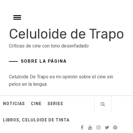
Skip
to
content
Toggle
menu
Celuloide de Trapo
Críticas de cine con tono desenfadado
SOBRE LA PÁGINA
Celuloide De Trapo es mi opinión sobre el cine sin
pelos en la lengua.
NOTICIAS
CINE
SERIES
LIBROS, CELULOIDE DE TINTA