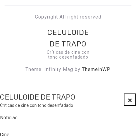
Copyright All right reserved
CELULOIDE
DE TRAPO
Críticas de cine con
tono desenfadado
Theme: Infinity Mag by
ThemeinWP
CELULOIDE DE TRAPO
Clo
Críticas de cine con tono desenfadado
Noticias
Cine