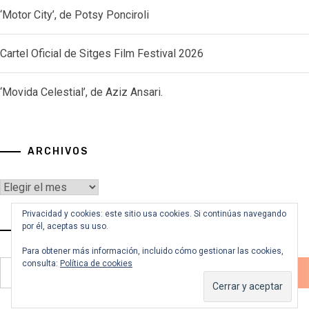
‘Motor City’, de Potsy Ponciroli
Cartel Oficial de Sitges Film Festival 2026
‘Movida Celestial’, de Aziz Ansari.
ARCHIVOS
Archivos
Privacidad y cookies: este sitio usa cookies. Si continúas navegando
por él, aceptas su uso.
VOY A BUSCAR…
Para obtener más información, incluido cómo gestionar las cookies,
Buscar:
consulta:
Política de cookies