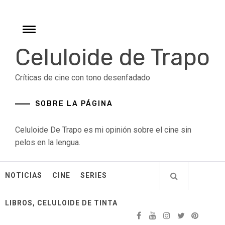
Skip
to
content
Toggle
menu
Celuloide de Trapo
Críticas de cine con tono desenfadado
SOBRE LA PÁGINA
Celuloide De Trapo es mi opinión sobre el cine sin
pelos en la lengua.
NOTICIAS
CINE
SERIES
LIBROS, CELULOIDE DE TINTA