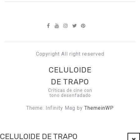
Copyright All right reserved
CELULOIDE
DE TRAPO
Críticas de cine con
tono desenfadado
Theme: Infinity Mag by
ThemeinWP
CELULOIDE DE TRAPO
Clo