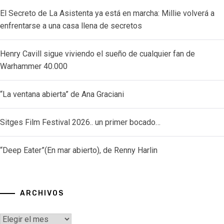
El Secreto de La Asistenta ya está en marcha: Millie volverá a
enfrentarse a una casa llena de secretos
Henry Cavill sigue viviendo el sueño de cualquier fan de
Warhammer 40.000
“La ventana abierta” de Ana Graciani
Sitges Film Festival 2026.. un primer bocado…
“Deep Eater”(En mar abierto), de Renny Harlin
ARCHIVOS
Archivos