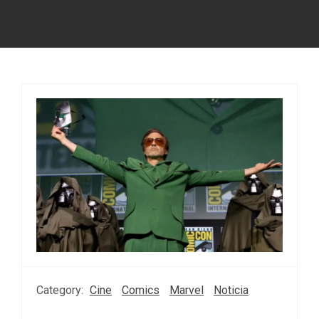
Category:
Cine
Comics
Marvel
Noticia