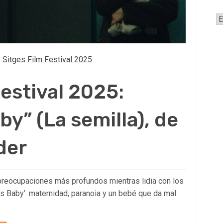
A
Sitges Film Festival 2025
Festival 2025:
y” (La semilla), de
der
reocupaciones más profundos mientras lidia con los
’s Baby’: maternidad, paranoia y un bebé que da mal