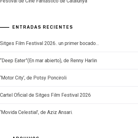
Festival de Cine Fantástico de Catalunya
ENTRADAS RECIENTES
Sitges Film Festival 2026.. un primer bocado…
“Deep Eater”(En mar abierto), de Renny Harlin
‘Motor City’, de Potsy Ponciroli
Cartel Oficial de Sitges Film Festival 2026
‘Movida Celestial’, de Aziz Ansari.