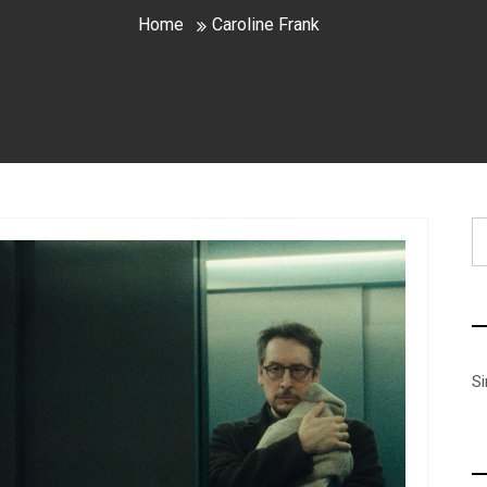
Home
Caroline Frank
B
S