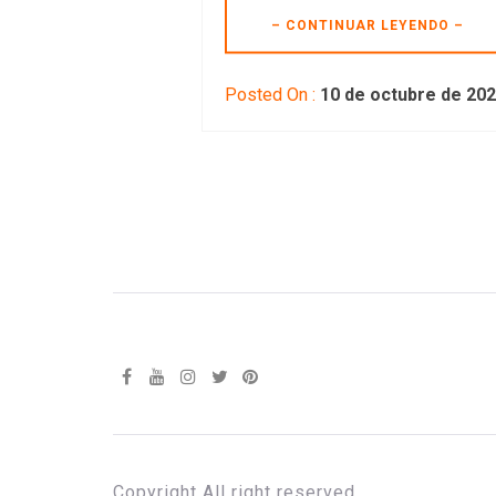
– CONTINUAR LEYENDO –
Posted On :
10 de octubre de 20
Copyright All right reserved