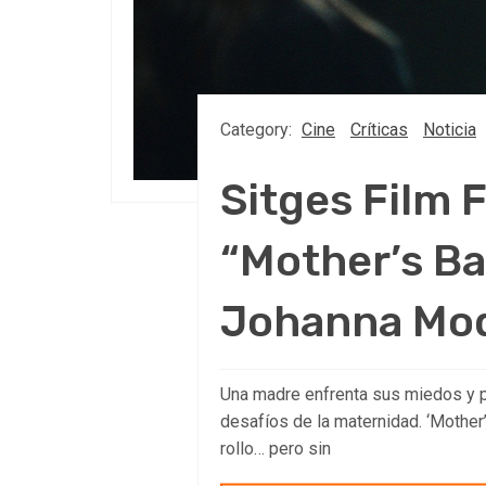
Category:
Cine
Críticas
Noticia
Sitges Film 
“Mother’s Bab
Johanna Mo
Una madre enfrenta sus miedos y p
desafíos de la maternidad. ‘Mother
rollo… pero sin