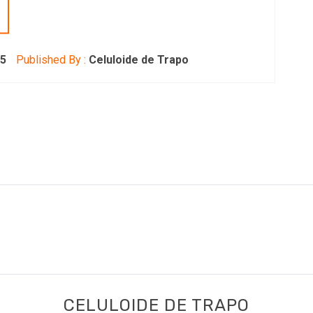
25
Published By :
Celuloide de Trapo
CELULOIDE DE TRAPO