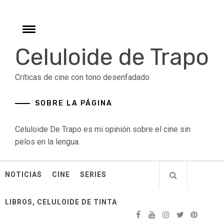
Skip
to
content
Toggle
menu
Celuloide de Trapo
Críticas de cine con tono desenfadado
SOBRE LA PÁGINA
Celuloide De Trapo es mi opinión sobre el cine sin
pelos en la lengua.
NOTICIAS
CINE
SERIES
LIBROS, CELULOIDE DE TINTA