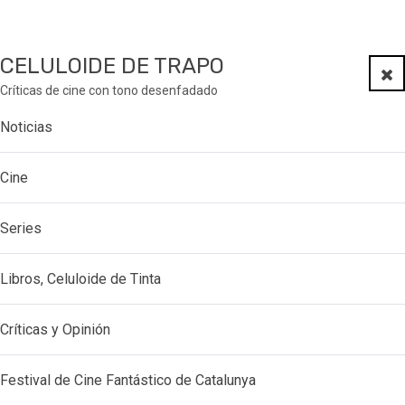
CELULOIDE DE TRAPO
Clo
Críticas de cine con tono desenfadado
Noticias
Cine
Series
Libros, Celuloide de Tinta
Críticas y Opinión
Festival de Cine Fantástico de Catalunya