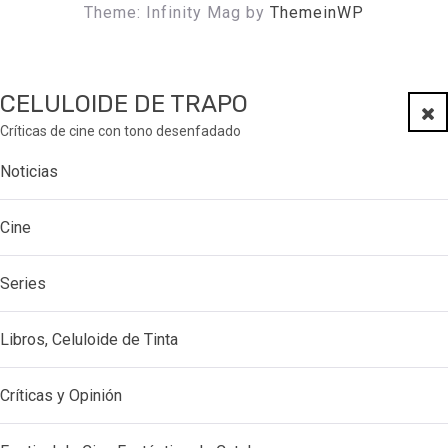
Theme: Infinity Mag by
ThemeinWP
CELULOIDE DE TRAPO
Clo
Críticas de cine con tono desenfadado
Noticias
Cine
Series
Libros, Celuloide de Tinta
Críticas y Opinión