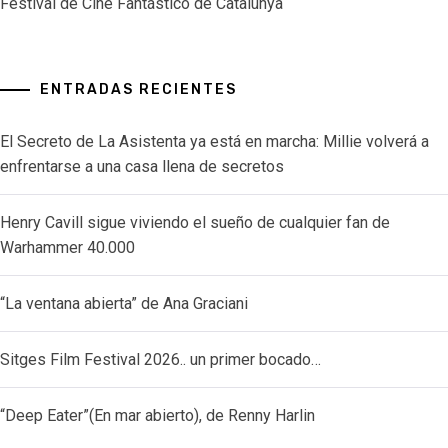
Festival de Cine Fantástico de Catalunya
ENTRADAS RECIENTES
El Secreto de La Asistenta ya está en marcha: Millie volverá a
enfrentarse a una casa llena de secretos
Henry Cavill sigue viviendo el sueño de cualquier fan de
Warhammer 40.000
“La ventana abierta” de Ana Graciani
Sitges Film Festival 2026.. un primer bocado…
“Deep Eater”(En mar abierto), de Renny Harlin