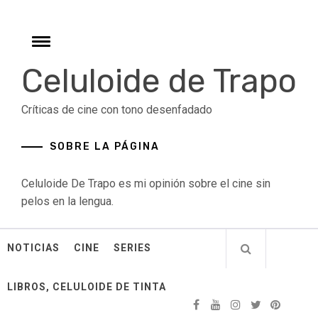
Skip
to
content
Toggle
menu
Celuloide de Trapo
Críticas de cine con tono desenfadado
SOBRE LA PÁGINA
Celuloide De Trapo es mi opinión sobre el cine sin
pelos en la lengua.
NOTICIAS
CINE
SERIES
LIBROS, CELULOIDE DE TINTA