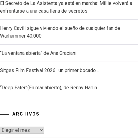
El Secreto de La Asistenta ya está en marcha: Millie volverá a
enfrentarse a una casa llena de secretos
Henry Cavill sigue viviendo el sueño de cualquier fan de
Warhammer 40.000
“La ventana abierta” de Ana Graciani
Sitges Film Festival 2026.. un primer bocado…
“Deep Eater”(En mar abierto), de Renny Harlin
ARCHIVOS
Archivos