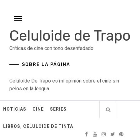
Skip
to
content
Toggle
menu
Celuloide de Trapo
Críticas de cine con tono desenfadado
SOBRE LA PÁGINA
Celuloide De Trapo es mi opinión sobre el cine sin
pelos en la lengua.
NOTICIAS
CINE
SERIES
LIBROS, CELULOIDE DE TINTA