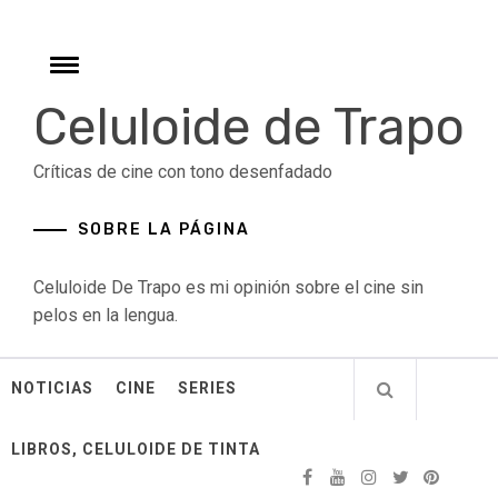
Skip
to
content
Toggle
menu
Celuloide de Trapo
Críticas de cine con tono desenfadado
SOBRE LA PÁGINA
Celuloide De Trapo es mi opinión sobre el cine sin
pelos en la lengua.
NOTICIAS
CINE
SERIES
LIBROS, CELULOIDE DE TINTA