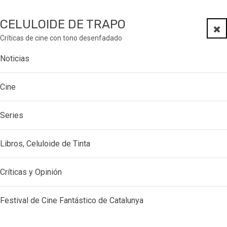
CELULOIDE DE TRAPO
Clo
Críticas de cine con tono desenfadado
Noticias
Cine
Series
Libros, Celuloide de Tinta
Críticas y Opinión
Festival de Cine Fantástico de Catalunya