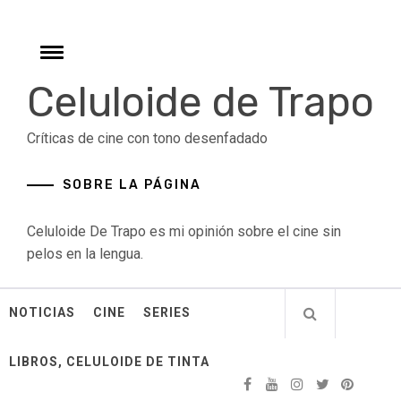
Skip
to
content
Toggle
menu
Celuloide de Trapo
Críticas de cine con tono desenfadado
SOBRE LA PÁGINA
Celuloide De Trapo es mi opinión sobre el cine sin
pelos en la lengua.
NOTICIAS
CINE
SERIES
LIBROS, CELULOIDE DE TINTA