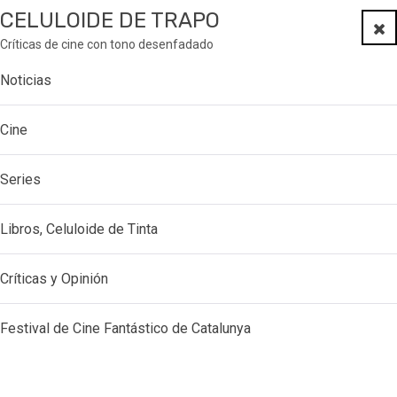
CELULOIDE DE TRAPO
Clo
Críticas de cine con tono desenfadado
Noticias
Cine
Series
Libros, Celuloide de Tinta
Críticas y Opinión
Festival de Cine Fantástico de Catalunya