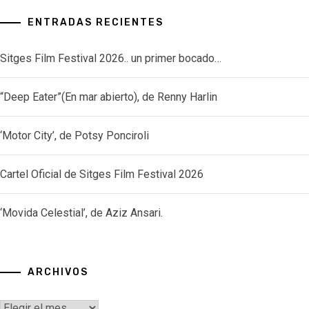
ENTRADAS RECIENTES
Sitges Film Festival 2026.. un primer bocado…
“Deep Eater”(En mar abierto), de Renny Harlin
‘Motor City’, de Potsy Ponciroli
Cartel Oficial de Sitges Film Festival 2026
‘Movida Celestial’, de Aziz Ansari.
ARCHIVOS
Archivos