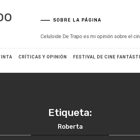
po
SOBRE LA PÁGINA
Celuloide De Trapo es mi opinión sobre el cin
TINTA
CRÍTICAS Y OPINIÓN
FESTIVAL DE CINE FANTÁST
Etiqueta:
Roberta