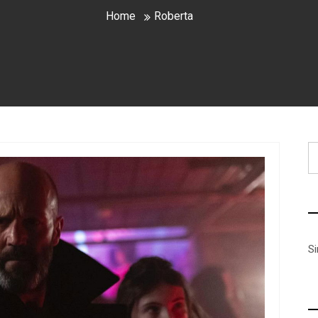
Home
Roberta
B
S