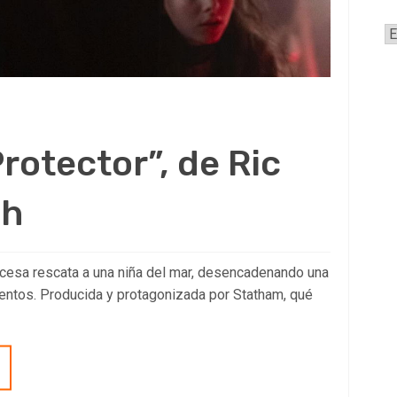
A
Protector”, de Ric
gh
ocesa rescata a una niña del mar, desencadenando una
entos. Producida y protagonizada por Statham, qué