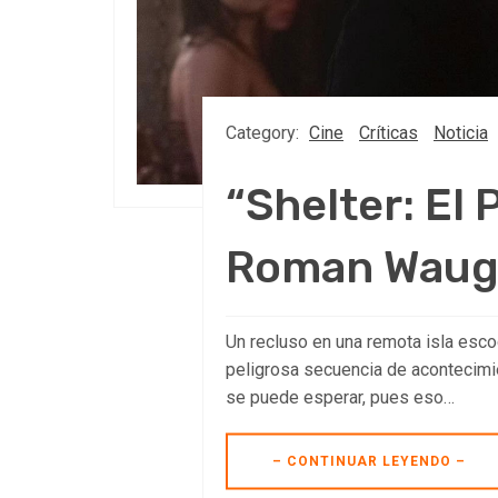
Category:
Cine
Críticas
Noticia
“Shelter: El 
Roman Wau
Un recluso en una remota isla esc
peligrosa secuencia de acontecimi
se puede esperar, pues eso…
– CONTINUAR LEYENDO –