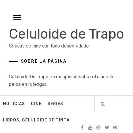
Skip
to
content
Toggle
menu
Celuloide de Trapo
Críticas de cine con tono desenfadado
SOBRE LA PÁGINA
Celuloide De Trapo es mi opinión sobre el cine sin
pelos en la lengua.
NOTICIAS
CINE
SERIES
LIBROS, CELULOIDE DE TINTA