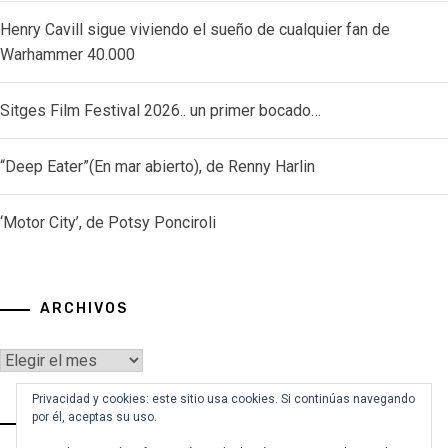
Henry Cavill sigue viviendo el sueño de cualquier fan de
Warhammer 40.000
Sitges Film Festival 2026.. un primer bocado…
“Deep Eater”(En mar abierto), de Renny Harlin
‘Motor City’, de Potsy Ponciroli
ARCHIVOS
Archivos
Privacidad y cookies: este sitio usa cookies. Si continúas navegando
por él, aceptas su uso.
VOY A BUSCAR…