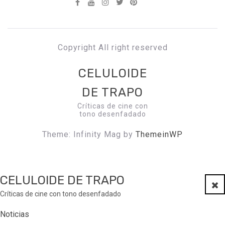
Copyright All right reserved
CELULOIDE
DE TRAPO
Críticas de cine con
tono desenfadado
Theme: Infinity Mag by
ThemeinWP
CELULOIDE DE TRAPO
Clo
Críticas de cine con tono desenfadado
Noticias