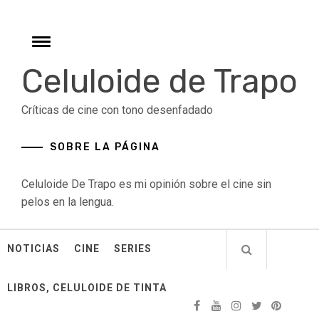
Skip
to
content
Toggle
menu
Celuloide de Trapo
Críticas de cine con tono desenfadado
SOBRE LA PÁGINA
Celuloide De Trapo es mi opinión sobre el cine sin
pelos en la lengua.
NOTICIAS
CINE
SERIES
LIBROS, CELULOIDE DE TINTA