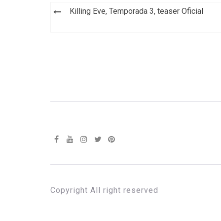
Navegación
Killing Eve, Temporada 3, teaser Oficial
de
entradas
Copyright All right reserved