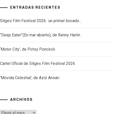
ENTRADAS RECIENTES
Sitges Film Festival 2026.. un primer bocado…
“Deep Eater”(En mar abierto), de Renny Harlin
‘Motor City’, de Potsy Ponciroli
Cartel Oficial de Sitges Film Festival 2026
‘Movida Celestial’, de Aziz Ansari.
ARCHIVOS
Archivos