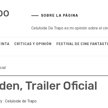
po
SOBRE LA PÁGINA
Celuloide De Trapo es mi opinión sobre el cin
TINTA
CRÍTICAS Y OPINIÓN
FESTIVAL DE CINE FANTÁST
cial
en, Trailer Oficial
y :
Celuloide de Trapo