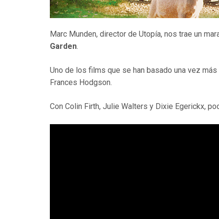
Marc Munden, director de Utopía, nos trae un mara
Garden
.
Uno de los films que se han basado una vez más e
Frances Hodgson.
Con Colin Firth, Julie Walters y Dixie Egerickx, p