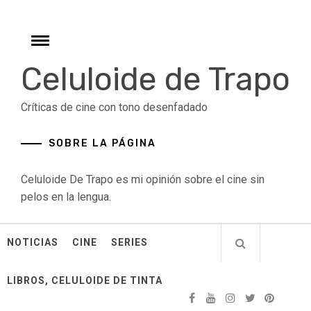
Skip
to
content
Toggle
menu
Celuloide de Trapo
Críticas de cine con tono desenfadado
SOBRE LA PÁGINA
Celuloide De Trapo es mi opinión sobre el cine sin
pelos en la lengua.
NOTICIAS
CINE
SERIES
LIBROS, CELULOIDE DE TINTA