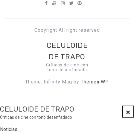
Copyright All right reserved
CELULOIDE
DE TRAPO
Críticas de cine con
tono desenfadado
Theme: Infinity Mag by
ThemeinWP
CELULOIDE DE TRAPO
Clo
Críticas de cine con tono desenfadado
Noticias