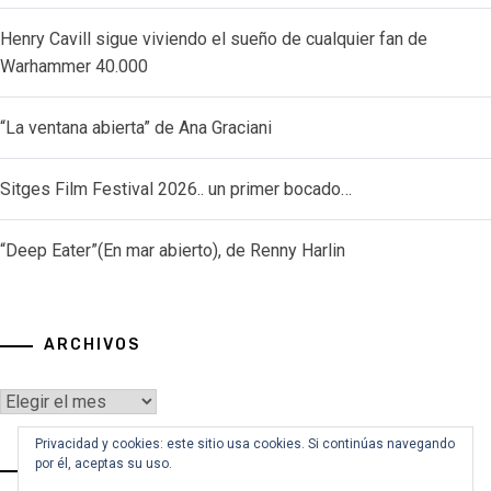
Henry Cavill sigue viviendo el sueño de cualquier fan de
Warhammer 40.000
“La ventana abierta” de Ana Graciani
Sitges Film Festival 2026.. un primer bocado…
“Deep Eater”(En mar abierto), de Renny Harlin
ARCHIVOS
Archivos
Privacidad y cookies: este sitio usa cookies. Si continúas navegando
por él, aceptas su uso.
VOY A BUSCAR…