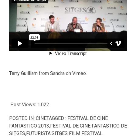
Terry Guilliam
from
Sandra
on
Vimeo
.
Post Views:
1.022
POSTED IN:
CINE
TAGGED :
FESTIVAL DE CINE
FANTASTICO 2013
,
FESTIVAL DE CINE FANTASTICO DE
SITGES
,
FUTURISTA
,
SITGES FILM FESTIVAL