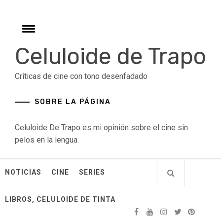
Skip
to
content
Toggle
menu
Celuloide de Trapo
Críticas de cine con tono desenfadado
SOBRE LA PÁGINA
Celuloide De Trapo es mi opinión sobre el cine sin
pelos en la lengua.
NOTICIAS
CINE
SERIES
LIBROS, CELULOIDE DE TINTA