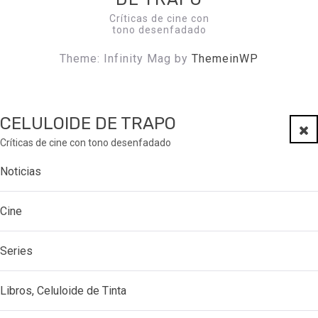
Críticas de cine con
tono desenfadado
Theme: Infinity Mag by
ThemeinWP
CELULOIDE DE TRAPO
Clo
Críticas de cine con tono desenfadado
Noticias
Cine
Series
Libros, Celuloide de Tinta