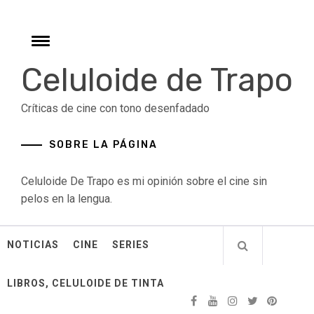
Skip
to
content
Toggle
menu
Celuloide de Trapo
Críticas de cine con tono desenfadado
SOBRE LA PÁGINA
Celuloide De Trapo es mi opinión sobre el cine sin
pelos en la lengua.
NOTICIAS
CINE
SERIES
LIBROS, CELULOIDE DE TINTA