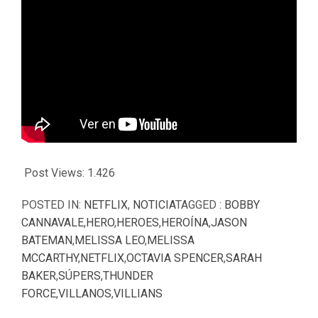
Post Views:
1.426
POSTED IN:
NETFLIX
,
NOTICIA
TAGGED :
BOBBY
CANNAVALE
,
HERO
,
HEROES
,
HEROÍNA
,
JASON
BATEMAN
,
MELISSA LEO
,
MELISSA
MCCARTHY
,
NETFLIX
,
OCTAVIA SPENCER
,
SARAH
BAKER
,
SÚPERS
,
THUNDER
FORCE
,
VILLANOS
,
VILLIANS