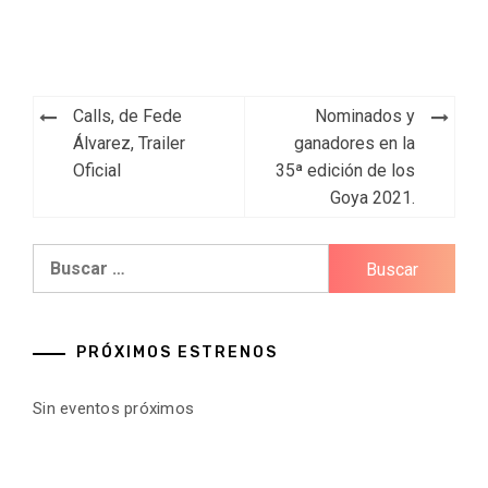
Navegación
Calls, de Fede
Nominados y
de
Álvarez, Trailer
ganadores en la
Oficial
35ª edición de los
entradas
Goya 2021.
Buscar:
PRÓXIMOS ESTRENOS
Sin eventos próximos