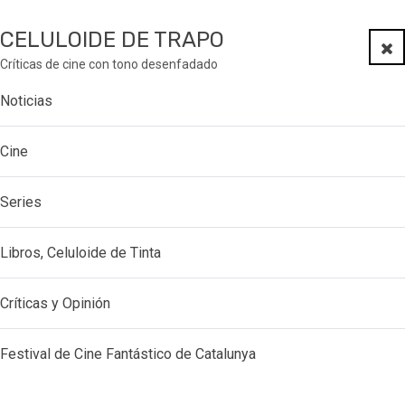
CELULOIDE DE TRAPO
Clo
Críticas de cine con tono desenfadado
Noticias
Cine
Series
Libros, Celuloide de Tinta
Críticas y Opinión
Festival de Cine Fantástico de Catalunya