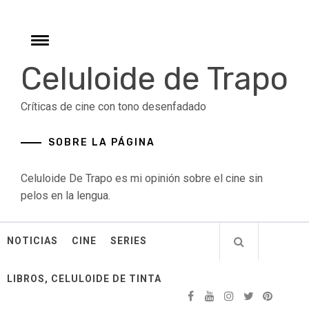
Skip
to
content
Toggle
menu
Celuloide de Trapo
Críticas de cine con tono desenfadado
SOBRE LA PÁGINA
Celuloide De Trapo es mi opinión sobre el cine sin
pelos en la lengua.
NOTICIAS
CINE
SERIES
LIBROS, CELULOIDE DE TINTA