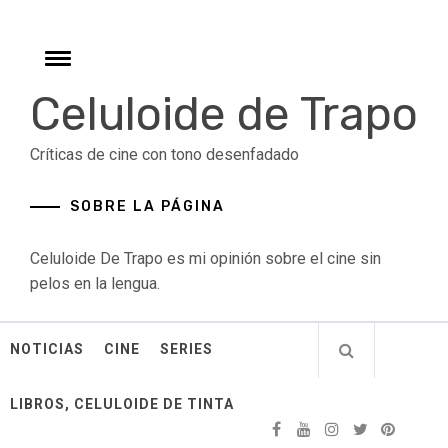
Skip
to
content
Toggle
menu
Celuloide de Trapo
Críticas de cine con tono desenfadado
SOBRE LA PÁGINA
Celuloide De Trapo es mi opinión sobre el cine sin
pelos en la lengua.
NOTICIAS
CINE
SERIES
LIBROS, CELULOIDE DE TINTA