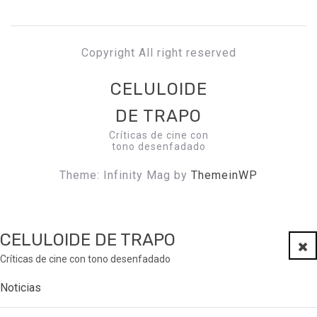
Copyright All right reserved
CELULOIDE
DE TRAPO
Críticas de cine con
tono desenfadado
Theme: Infinity Mag by
ThemeinWP
CELULOIDE DE TRAPO
Clo
Críticas de cine con tono desenfadado
Noticias