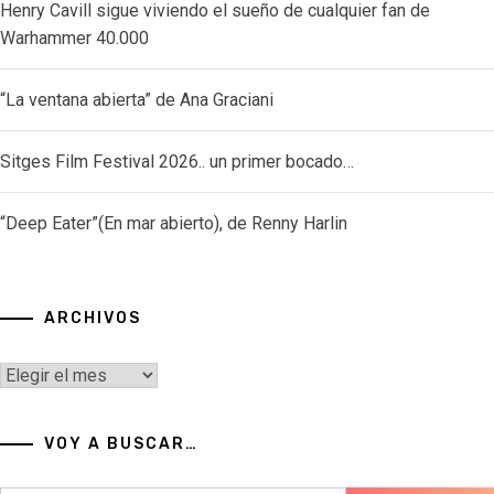
Henry Cavill sigue viviendo el sueño de cualquier fan de
Warhammer 40.000
“La ventana abierta” de Ana Graciani
Sitges Film Festival 2026.. un primer bocado…
“Deep Eater”(En mar abierto), de Renny Harlin
ARCHIVOS
Archivos
VOY A BUSCAR…