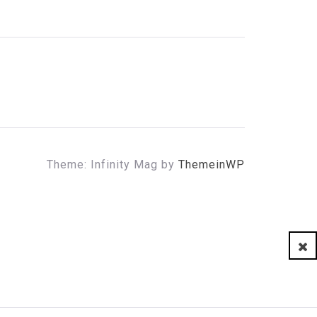
Theme: Infinity Mag by
ThemeinWP
Clo