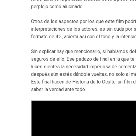
perplejo como alucinado.
Otros de los aspectos por los que este film pod
interpretaciones de los actores, es sin duda por
formato de 4:3, acierta así con el tono y la intenc
Sin explicar hay que mencionarlo, sí hablamos del 
seguros de ello. Ese pedazo de final en la que t
luces sientes la necesidad imperiosa de comenta
después aún estés dándole vueltas, no solo al men
Este final hacen de Historia de lo Oculto, un fil
saber la verdad ante todo.