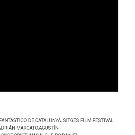
 FANTÁSTICO DE CATALUNYA
,
SITGES FILM FESTIVAL
ADRIÁN MARCATO
,
AGUSTÍN