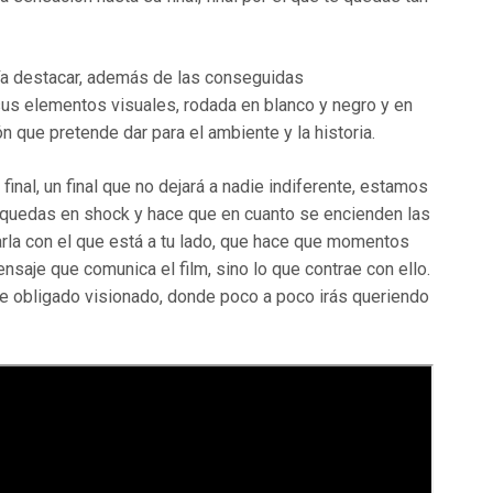
ría destacar, además de las conseguidas
 sus elementos visuales, rodada en blanco y negro y en
ión que pretende dar para el ambiente y la historia.
final, un final que no dejará a nadie indiferente, estamos
e quedas en shock y hace que en cuanto se encienden las
rla con el que está a tu lado, que hace que momentos
saje que comunica el film, sino lo que contrae con ello.
m de obligado visionado, donde poco a poco irás queriendo