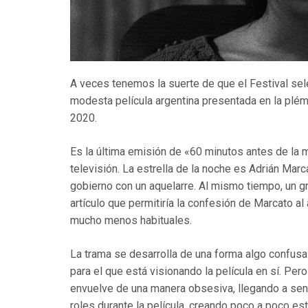
A veces tenemos la suerte de que el Festival s
modesta película argentina presentada en la plé
2020.
Es la última emisión de «60 minutos antes de la 
televisión. La estrella de la noche es Adrián Marc
gobierno con un aquelarre. Al mismo tiempo, un gru
artículo que permitiría la confesión de Marcato al
mucho menos habituales.
La trama se desarrolla de una forma algo confusa
para el que está visionando la película en sí. Per
envuelve de una manera obsesiva, llegando a senti
roles durante la película, creando poco a poco est