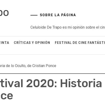
po
SOBRE LA PÁGINA
Celuloide De Trapo es mi opinión sobre el cin
TINTA
CRÍTICAS Y OPINIÓN
FESTIVAL DE CINE FANTÁST
ria de lo Oculto, de Cristian Ponce
tival 2020: Historia 
nce