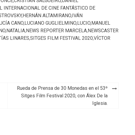
PONCE
,
CRISTIAN SALGUEIRO
,
DANIEL
L INTERNACIONAL DE CINE FANTÁSTICO DE
STROVSKY
,
HERNÁN ALTAMIRANO
,
IVÁN
UCÍA CANO
,
LUCIANO GUGLIELMINO
,
LUCIO
,
MANUEL
NO
,
NATALIA
,
NEWS REPORTER MARCELA
,
NEWSCASTER
ÍAS LINARES
,
SITGES FILM FESTIVAL 2020
,
VÍCTOR
Rueda de Prensa de 30 Monedas en el 53º
Sitges Film Festival 2020, con Álex De la
Iglesia.