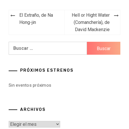
Navegación
El Extraño, de Na
Hell or Hight Water
de
Hong-jin
(Comanchería), de
David Mackenzie
entradas
Buscar:
PRÓXIMOS ESTRENOS
Sin eventos próximos
ARCHIVOS
Archivos