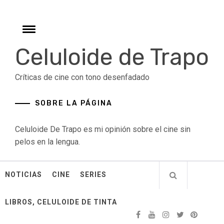
Skip
to
content
Toggle
menu
Celuloide de Trapo
Críticas de cine con tono desenfadado
SOBRE LA PÁGINA
Celuloide De Trapo es mi opinión sobre el cine sin
pelos en la lengua.
NOTICIAS
CINE
SERIES
LIBROS, CELULOIDE DE TINTA