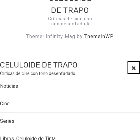
DE TRAPO
Críticas de cine con
tono desenfadado
Theme: Infinity Mag by
ThemeinWP
CELULOIDE DE TRAPO
Clo
Críticas de cine con tono desenfadado
Noticias
Cine
Series
Libros, Celuloide de Tinta