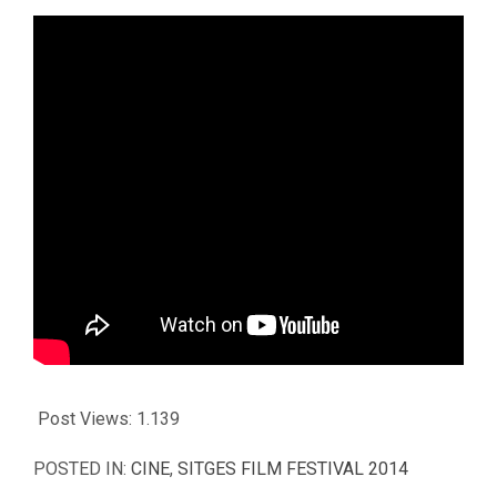
Post Views:
1.139
POSTED IN:
CINE
,
SITGES FILM FESTIVAL 2014