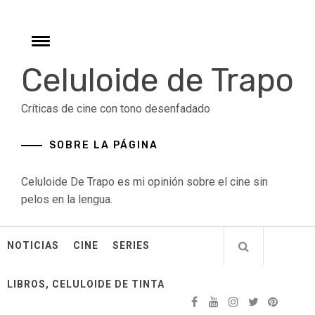
Skip
to
content
Toggle
menu
Celuloide de Trapo
Críticas de cine con tono desenfadado
SOBRE LA PÁGINA
Celuloide De Trapo es mi opinión sobre el cine sin
pelos en la lengua.
NOTICIAS
CINE
SERIES
LIBROS, CELULOIDE DE TINTA