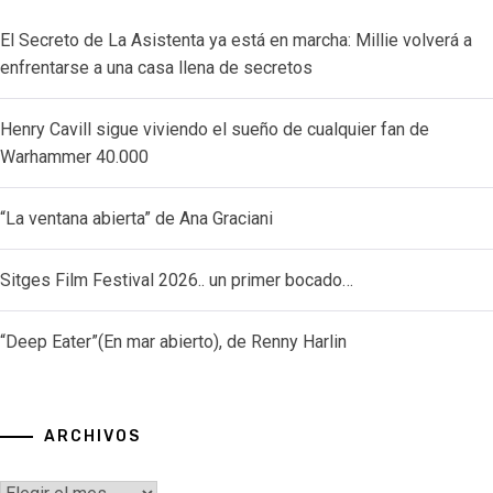
El Secreto de La Asistenta ya está en marcha: Millie volverá a
enfrentarse a una casa llena de secretos
Henry Cavill sigue viviendo el sueño de cualquier fan de
Warhammer 40.000
“La ventana abierta” de Ana Graciani
Sitges Film Festival 2026.. un primer bocado…
“Deep Eater”(En mar abierto), de Renny Harlin
ARCHIVOS
Archivos