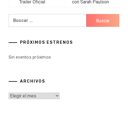
de
Trailer Oficial
con Sarah Paulson
entradas
Buscar:
PRÓXIMOS ESTRENOS
Sin eventos próximos
ARCHIVOS
Archivos