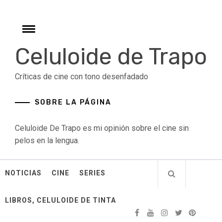
Skip
to
content
Toggle
menu
Celuloide de Trapo
Críticas de cine con tono desenfadado
SOBRE LA PÁGINA
Celuloide De Trapo es mi opinión sobre el cine sin
pelos en la lengua.
NOTICIAS
CINE
SERIES
LIBROS, CELULOIDE DE TINTA