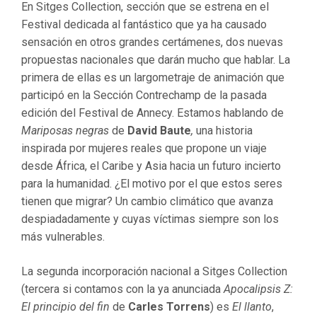
En Sitges Collection, sección que se estrena en el
Festival dedicada al fantástico que ya ha causado
sensación en otros grandes certámenes, dos nuevas
propuestas nacionales que darán mucho que hablar. La
primera de ellas es un largometraje de animación que
participó en la Sección Contrechamp de la pasada
edición del Festival de Annecy. Estamos hablando de
Mariposas negras
de
David Baute
,
una historia
inspirada por mujeres reales que propone un viaje
desde África, el Caribe y Asia hacia un futuro incierto
para la humanidad. ¿El motivo por el que estos seres
tienen que migrar? Un cambio climático que avanza
despiadadamente y cuyas víctimas siempre son los
más vulnerables.
La segunda incorporación nacional a Sitges Collection
(tercera si contamos con la ya anunciada
Apocalipsis Z:
El principio del fin
de
Carles Torrens
) es
El llanto
,