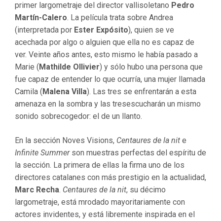
primer largometraje del director vallisoletano
Pedro
Martín-Calero
. La película trata sobre Andrea
(interpretada por
Ester Expósito
), quien se ve
acechada por algo o alguien que ella no es capaz de
ver. Veinte años antes, esto mismo le había pasado a
Marie (
Mathilde Ollivier
) y sólo hubo una persona que
fue capaz de entender lo que ocurría, una mujer llamada
Camila (
Malena Villa
).
Las tres
se enfrentarán a esta
amenaza en la sombra y
las tres
escucharán un mismo
sonido sobrecogedor: el de un llanto.
En la sección Noves Visions,
Centaures de la nit
e
Infinite Summer
son muestras perfectas del espíritu de
la sección. La primera de ellas la firma uno de los
directores catalanes con más prestigio en la actualidad,
Marc Recha
.
Centaures de la nit
, su décimo
largometraje, está mrodado mayoritariamente con
actores invidentes, y está libremente inspirada en el