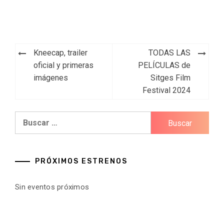
Navegación
Kneecap, trailer
TODAS LAS
de
oficial y primeras
PELÍCULAS de
imágenes
Sitges Film
entradas
Festival 2024
Buscar:
PRÓXIMOS ESTRENOS
Sin eventos próximos