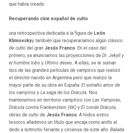
que había creado.
Recuperando cine español de culto
una retrospectiva dedicada a la figura de
León
Klimovsky
y también que recuperaríamos algún clásico
de culto del gran
Jesús Franco
. En el caso del
primero, ya anunciamos las proyecciones de
Dr. Jekyll y
el hombre lobo
y
Último deseo.
A ellas, se le suman
dos de las grandes películas de vampiros que realizó
el director nacido en Argentina pero que realizó la
mayor parte de su obra en España:
El extraño amor de
los vampiros
y
La saga de los Drácula.
Nos
mantenemos en territorio vampírico con
Las Vampiras
,
Drácula contra Frankenstein (4K)
y
El conde Drácula
,
obras de culto de
Jesús Franco
. A todos estos
tesoros añadimos un título que encaja como anillo al
dedo a leitmotiv feriante y circense de este año:
Balada