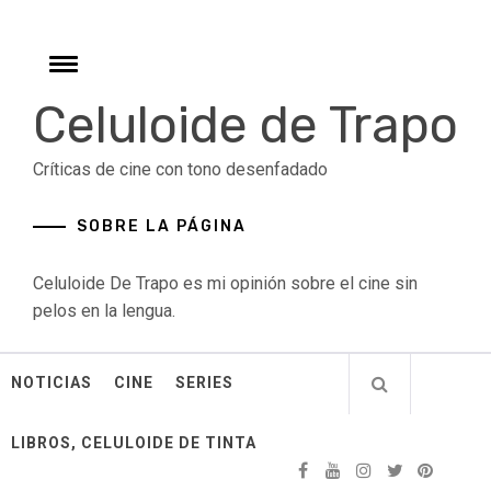
Skip
to
content
Toggle
menu
Celuloide de Trapo
Críticas de cine con tono desenfadado
SOBRE LA PÁGINA
Celuloide De Trapo es mi opinión sobre el cine sin
pelos en la lengua.
NOTICIAS
CINE
SERIES
LIBROS, CELULOIDE DE TINTA