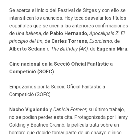
Se acerca el inicio del Festival de Sitges y con ello se
intensifican los anuncios. Hoy toca desvelar los títulos
españoles que se unen a las anteriores confirmaciones
de
Una ballena
, de
Pablo Hernando
,
Apocalipsis Z: El
principio del fin
, de
Carles Torrens
,
Exorcismo,
de
Alberto Sedano
o
The Birthday (4K),
de
Eugenio Mira.
Cine nacional en la Secció Oficial Fantàstic a
Competició (SOFC)
Empezamos por la Secció Oficial Fantàstic a
Competició (SOFC).
Nacho Vigalondo
y
Daniela Forever
, su último trabajo,
no se podían perder esta cita. Protagonizada por Henry
Golding y Beatrice Grannò, la película trata sobre un
hombre que decide tomar parte de un ensayo clínico