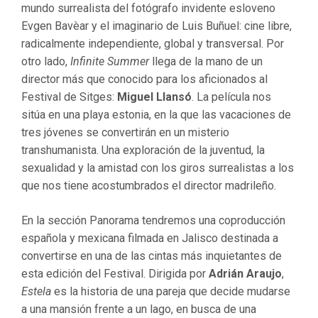
mundo surrealista del fotógrafo invidente esloveno
Evgen Bavèar y el imaginario de Luis Buñuel: cine libre,
radicalmente independiente, global y transversal. Por
otro lado,
Infinite Summer
llega de la mano de un
director más que conocido para los aficionados al
Festival de Sitges:
Miguel Llansó
. La película nos
sitúa en una playa estonia, en la que las vacaciones de
tres jóvenes se convertirán en un misterio
transhumanista. Una exploración de la juventud, la
sexualidad y la amistad con los giros surrealistas a los
que nos tiene acostumbrados el director madrileño.
En la sección Panorama tendremos una coproducción
española y mexicana filmada en Jalisco destinada a
convertirse en una de las cintas más inquietantes de
esta edición del Festival. Dirigida por
Adrián Araujo
,
Estela
es la historia de una pareja que decide mudarse
a una mansión frente a un lago, en busca de una