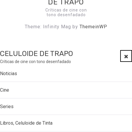
DE TRAPO
Críticas de cine con
tono desenfadado
Theme: Infinity Mag by
ThemeinWP
CELULOIDE DE TRAPO
Clo
Críticas de cine con tono desenfadado
Noticias
Cine
Series
Libros, Celuloide de Tinta