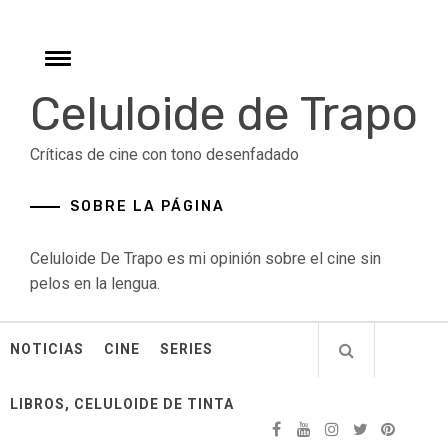
Skip
to
content
Toggle
menu
Celuloide de Trapo
Críticas de cine con tono desenfadado
SOBRE LA PÁGINA
Celuloide De Trapo es mi opinión sobre el cine sin
pelos en la lengua.
NOTICIAS
CINE
SERIES
LIBROS, CELULOIDE DE TINTA