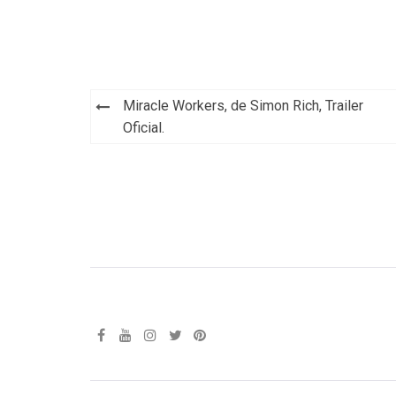
Navegación
Miracle Workers, de Simon Rich, Trailer
de
Oficial.
entradas