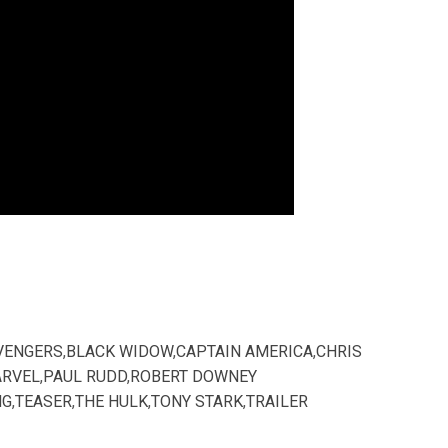
VENGERS
,
BLACK WIDOW
,
CAPTAIN AMERICA
,
CHRIS
RVEL
,
PAUL RUDD
,
ROBERT DOWNEY
NG
,
TEASER
,
THE HULK
,
TONY STARK
,
TRAILER