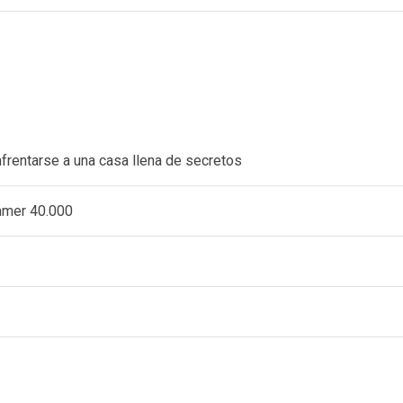
nfrentarse a una casa llena de secretos
ammer 40.000