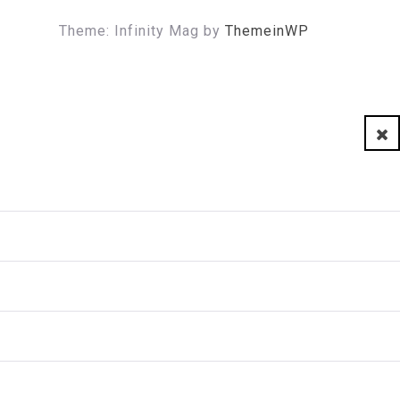
Theme: Infinity Mag by
ThemeinWP
Clo