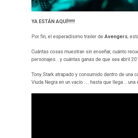
YA ESTÁN AQUÍ!!!!!!
Por fin, el esperadísimo trailer de
Avengers
, es
Cuántas cosas muestran sin enseñar, cuánto recue
personajes… y cuántas ganas de que sea abril 201
Tony Stark atrapado y consumido dentro de una c
Viuda Negra en un vacío ….. hasta que llega…. una