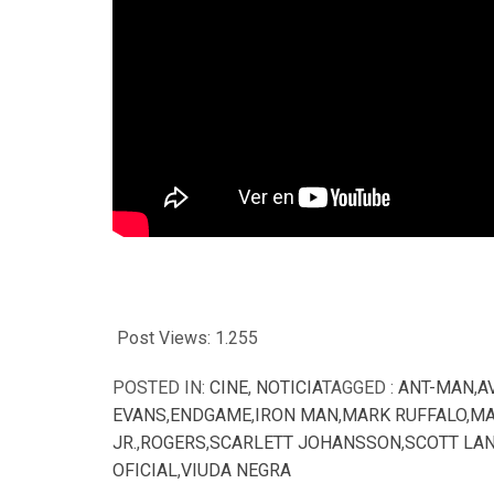
Post Views:
1.255
POSTED IN:
CINE
,
NOTICIA
TAGGED :
ANT-MAN
,
A
EVANS
,
ENDGAME
,
IRON MAN
,
MARK RUFFALO
,
MA
JR.
,
ROGERS
,
SCARLETT JOHANSSON
,
SCOTT LA
OFICIAL
,
VIUDA NEGRA