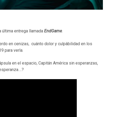
ta última entrega llamada
EndGame
.
rdo en cenizas, cuánto dolor y culpàbilidad en los
9 para verla.
ápsula en el espacio, Capitán América sin esperanzas,
 esperanza….?