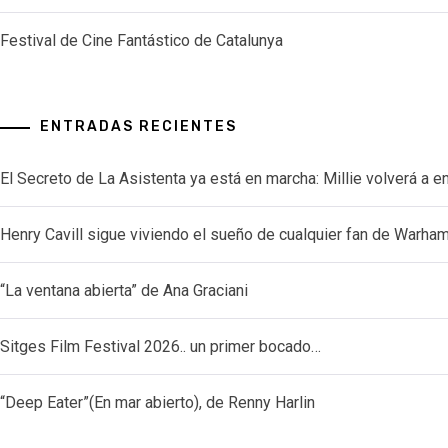
Festival de Cine Fantástico de Catalunya
ENTRADAS RECIENTES
El Secreto de La Asistenta ya está en marcha: Millie volverá a e
Henry Cavill sigue viviendo el sueño de cualquier fan de Warh
“La ventana abierta” de Ana Graciani
Sitges Film Festival 2026.. un primer bocado…
“Deep Eater”(En mar abierto), de Renny Harlin