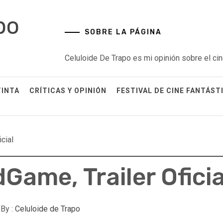
po
SOBRE LA PÁGINA
Celuloide De Trapo es mi opinión sobre el cin
TINTA
CRÍTICAS Y OPINIÓN
FESTIVAL DE CINE FANTÁST
cial
Game, Trailer Oficia
By :
Celuloide de Trapo