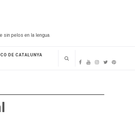
e sin pelos en la lengua.
ICO DE CATALUNYA
l