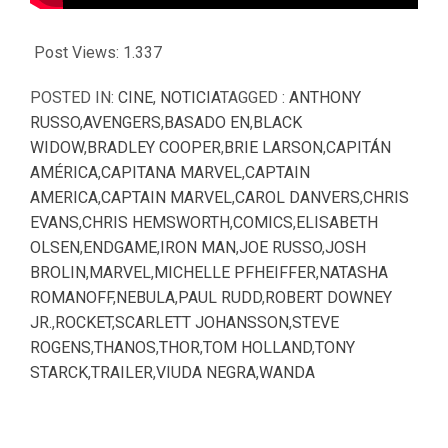
Post Views:
1.337
POSTED IN:
CINE
,
NOTICIA
TAGGED :
ANTHONY
RUSSO
,
AVENGERS
,
BASADO EN
,
BLACK
WIDOW
,
BRADLEY COOPER
,
BRIE LARSON
,
CAPITÁN
AMÉRICA
,
CAPITANA MARVEL
,
CAPTAIN
AMERICA
,
CAPTAIN MARVEL
,
CAROL DANVERS
,
CHRIS
EVANS
,
CHRIS HEMSWORTH
,
COMICS
,
ELISABETH
OLSEN
,
ENDGAME
,
IRON MAN
,
JOE RUSSO
,
JOSH
BROLIN
,
MARVEL
,
MICHELLE PFHEIFFER
,
NATASHA
ROMANOFF
,
NEBULA
,
PAUL RUDD
,
ROBERT DOWNEY
JR.
,
ROCKET
,
SCARLETT JOHANSSON
,
STEVE
ROGENS
,
THANOS
,
THOR
,
TOM HOLLAND
,
TONY
STARCK
,
TRAILER
,
VIUDA NEGRA
,
WANDA