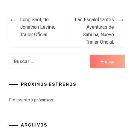
Navegación
Long Shot, de
Las Escalofriantes
de
Jonathan Levine,
Aventuras de
Trailer Oficial
Sabrina, Nuevo
entradas
Trailer Oficial.
Buscar:
PRÓXIMOS ESTRENOS
Sin eventos próximos
ARCHIVOS