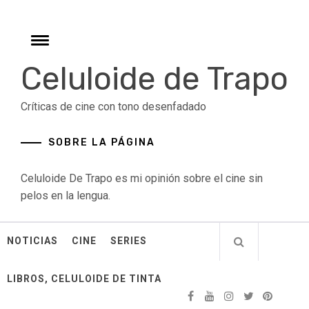
Skip
to
content
Toggle
menu
Celuloide de Trapo
Críticas de cine con tono desenfadado
SOBRE LA PÁGINA
Celuloide De Trapo es mi opinión sobre el cine sin
pelos en la lengua.
NOTICIAS
CINE
SERIES
LIBROS, CELULOIDE DE TINTA