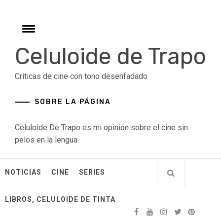
Skip
to
content
Toggle
menu
Celuloide de Trapo
Críticas de cine con tono desenfadado
SOBRE LA PÁGINA
Celuloide De Trapo es mi opinión sobre el cine sin
pelos en la lengua.
NOTICIAS
CINE
SERIES
LIBROS, CELULOIDE DE TINTA