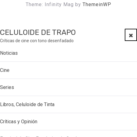
Theme: Infinity Mag by
ThemeinWP
CELULOIDE DE TRAPO
Clo
Críticas de cine con tono desenfadado
Noticias
Cine
Series
Libros, Celuloide de Tinta
Críticas y Opinión