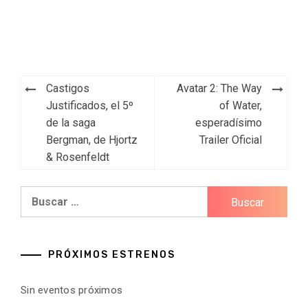
Navegación
Castigos
Avatar 2: The Way
de
Justificados, el 5º
of Water,
de la saga
esperadísimo
entradas
Bergman, de Hjortz
Trailer Oficial
& Rosenfeldt
Buscar:
PRÓXIMOS ESTRENOS
Sin eventos próximos