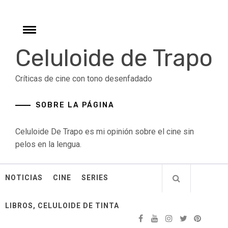
Skip
to
content
Toggle
menu
Celuloide de Trapo
Críticas de cine con tono desenfadado
SOBRE LA PÁGINA
Celuloide De Trapo es mi opinión sobre el cine sin
pelos en la lengua.
NOTICIAS
CINE
SERIES
LIBROS, CELULOIDE DE TINTA