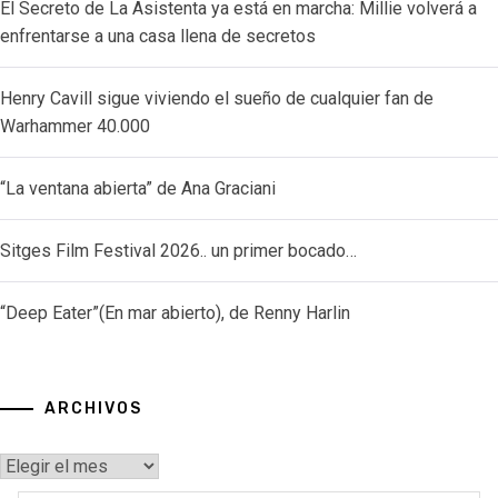
El Secreto de La Asistenta ya está en marcha: Millie volverá a
enfrentarse a una casa llena de secretos
Henry Cavill sigue viviendo el sueño de cualquier fan de
Warhammer 40.000
“La ventana abierta” de Ana Graciani
Sitges Film Festival 2026.. un primer bocado…
“Deep Eater”(En mar abierto), de Renny Harlin
ARCHIVOS
Archivos