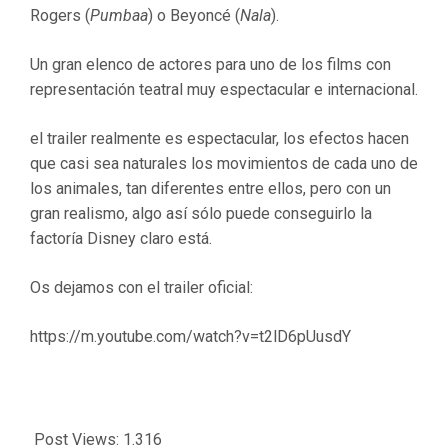
Rogers (
Pumbaa
) o Beyoncé (
Nala
).
Un gran elenco de actores para uno de los films con
representación teatral muy espectacular e internacional.
el trailer realmente es espectacular, los efectos hacen
que casi sea naturales los movimientos de cada uno de
los animales, tan diferentes entre ellos, pero con un
gran realismo, algo así sólo puede conseguirlo la
factoría Disney claro está.
Os dejamos con el trailer oficial:
https://m.youtube.com/watch?v=t2lD6pUusdY
Post Views:
1.316