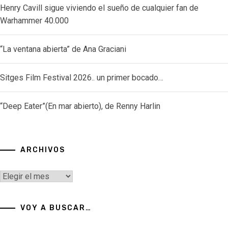
Henry Cavill sigue viviendo el sueño de cualquier fan de
Warhammer 40.000
“La ventana abierta” de Ana Graciani
Sitges Film Festival 2026.. un primer bocado…
“Deep Eater”(En mar abierto), de Renny Harlin
ARCHIVOS
Archivos
VOY A BUSCAR…