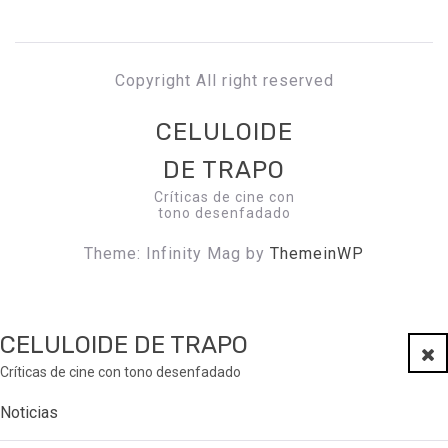
Copyright All right reserved
CELULOIDE
DE TRAPO
Críticas de cine con
tono desenfadado
Theme: Infinity Mag by
ThemeinWP
CELULOIDE DE TRAPO
Clo
Críticas de cine con tono desenfadado
Noticias