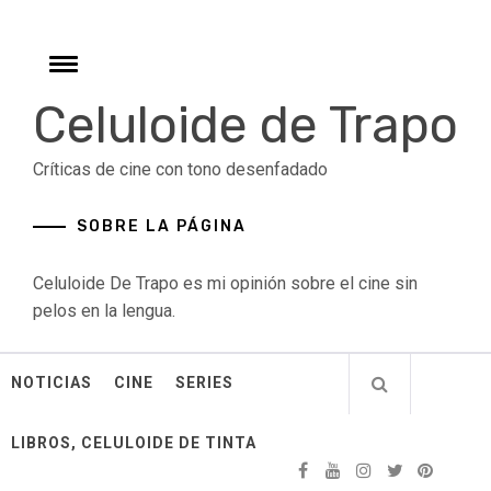
Skip
to
content
Toggle
menu
Celuloide de Trapo
Críticas de cine con tono desenfadado
SOBRE LA PÁGINA
Celuloide De Trapo es mi opinión sobre el cine sin
pelos en la lengua.
NOTICIAS
CINE
SERIES
LIBROS, CELULOIDE DE TINTA