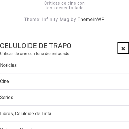
Críticas de cine con
tono desenfadado
Theme: Infinity Mag by
ThemeinWP
CELULOIDE DE TRAPO
Clo
Críticas de cine con tono desenfadado
Noticias
Cine
Series
Libros, Celuloide de Tinta