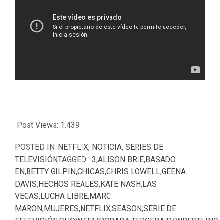
Post Views:
1.439
POSTED IN:
NETFLIX
,
NOTICIA
,
SERIES DE
TELEVISIÓN
TAGGED :
3
,
ALISON BRIE
,
BASADO
EN
,
BETTY GILPIN
,
CHICAS
,
CHRIS LOWELL
,
GEENA
DAVIS
,
HECHOS REALES
,
KATE NASH
,
LAS
VEGAS
,
LUCHA LIBRE
,
MARC
MARON
,
MUJERES
,
NETFLIX
,
SEASON
,
SERIE DE