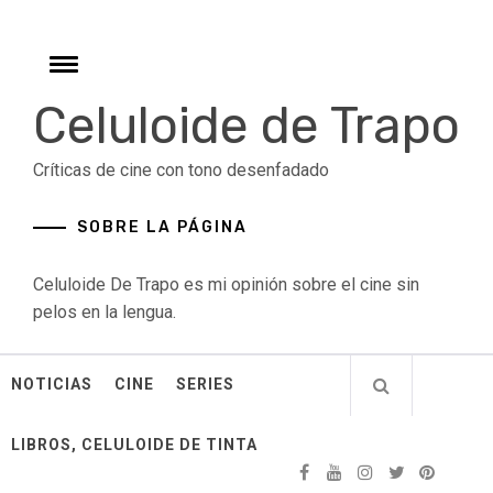
Skip
to
content
Toggle
menu
Celuloide de Trapo
Críticas de cine con tono desenfadado
SOBRE LA PÁGINA
Celuloide De Trapo es mi opinión sobre el cine sin
pelos en la lengua.
NOTICIAS
CINE
SERIES
LIBROS, CELULOIDE DE TINTA