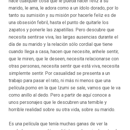
hace cualquier cosa que le pueda hacer feliz a su
marido, le ama, le adora como a un ídolo dorado, por lo
tanto su sumisión y su misión por hacerle feliz es de
una obsesión febril, hasta el punto de quitarle los
zapatos y ponerle las zapatillas. Pero descubre que
necesita sentirse viva, las largas ausencias durante el
día de su marido y la relación sólo cordial que tiene
cuando llega a casa, hacen que necesite, anhele sentir,
que le miren, que le deseen, necesita relacionarse con
otras personas, necesita sentir que está viva, necesita
simplemte sentir. Por casualidad se presenta a un
trabajo para pasar el rato, ni más ni menos que una
película porno en la que Izumi se sale, vamos que le va
como anillo al dedo. Pero a partir de aquí conoce a
unos personajes que le descubren una temible y
horrible realidad sobre su otra vida, sobre su marido.
Es una película que tenía muchas ganas de ver la