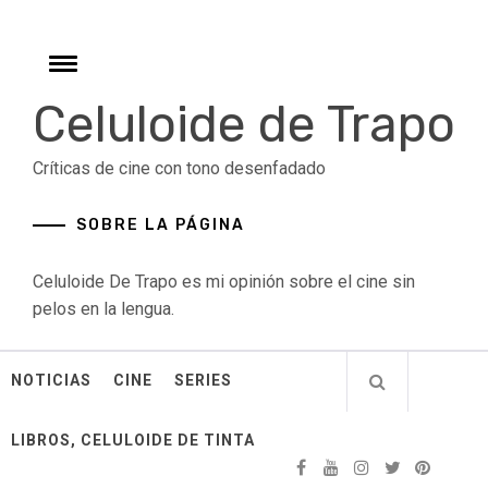
Skip
to
content
Toggle
menu
Celuloide de Trapo
Críticas de cine con tono desenfadado
SOBRE LA PÁGINA
Celuloide De Trapo es mi opinión sobre el cine sin
pelos en la lengua.
NOTICIAS
CINE
SERIES
LIBROS, CELULOIDE DE TINTA