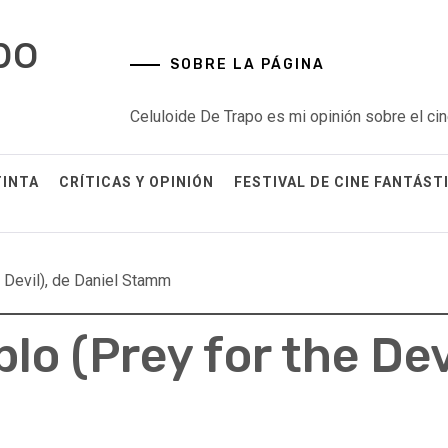
po
SOBRE LA PÁGINA
Celuloide De Trapo es mi opinión sobre el cin
TINTA
CRÍTICAS Y OPINIÓN
FESTIVAL DE CINE FANTÁST
e Devil), de Daniel Stamm
lo (Prey for the Dev