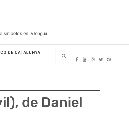
e sin pelos en la lengua.
ICO DE CATALUNYA
il), de Daniel