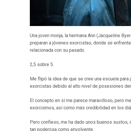
Una joven monja, la hermana Ann (Jacqueline Byer
preparan a jóvenes exorcistas, donde se enfren
relacionada con su pasado.
2,5 sobre 5.
Me flipó la idea de que se cree una escuela para
exorcistas debido al alto nivel de posesiones de
El concepto en sí me parece maravilloso, pero me
exorcismos, así como más credibilidad en los diál
Pero confieso, me ha dado unos buenos sustos, d
tan poderosa como envolvente.