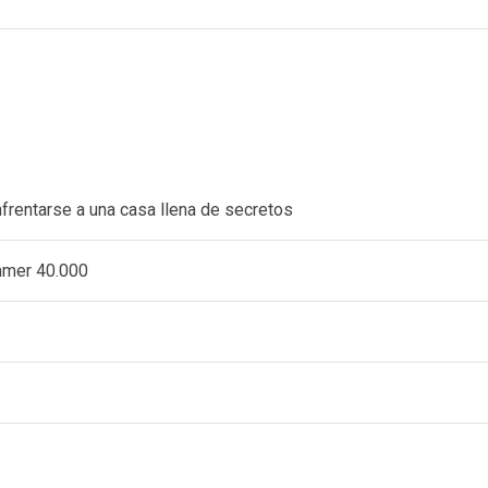
nfrentarse a una casa llena de secretos
ammer 40.000