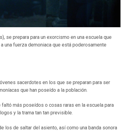
s), se prepara para un exorcismo en una escuela que
ta a una fuerza demoniaca que está poderosamente
 jóvenes sacerdotes en los que se preparan para ser
moníacas que han poseído a la población.
 faltó más poseídos o cosas raras en la escuela para
ogos y la trama tan tan previsible.
e los de saltar del asiento, así como una banda sonora