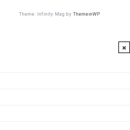
Theme: Infinity Mag by
ThemeinWP
Clo