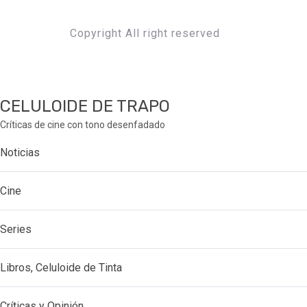
Copyright All right reserved
CELULOIDE DE TRAPO
Críticas de cine con tono desenfadado
Noticias
Cine
Series
Libros, Celuloide de Tinta
Críticas y Opinión