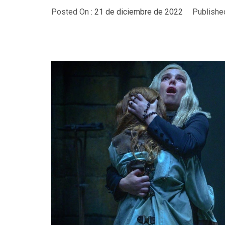
Posted On :
21 de diciembre de 2022
Publishe