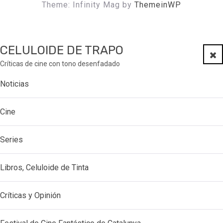
Theme: Infinity Mag by
ThemeinWP
CELULOIDE DE TRAPO
Clo
Críticas de cine con tono desenfadado
Noticias
Cine
Series
Libros, Celuloide de Tinta
Críticas y Opinión