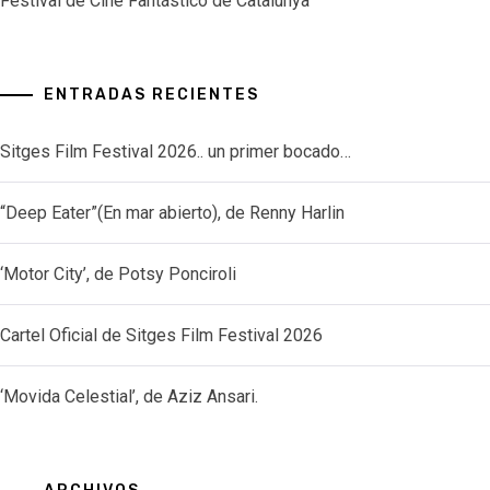
Festival de Cine Fantástico de Catalunya
ENTRADAS RECIENTES
Sitges Film Festival 2026.. un primer bocado…
“Deep Eater”(En mar abierto), de Renny Harlin
‘Motor City’, de Potsy Ponciroli
Cartel Oficial de Sitges Film Festival 2026
‘Movida Celestial’, de Aziz Ansari.