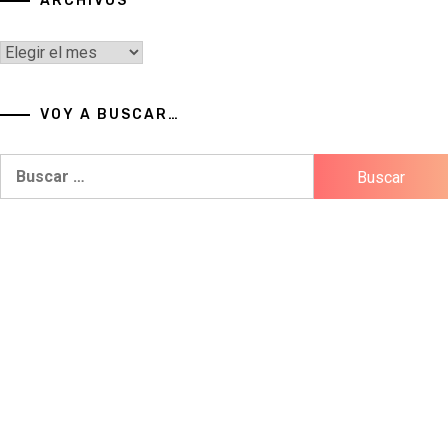
ARCHIVOS
Archivos
VOY A BUSCAR…
Buscar: