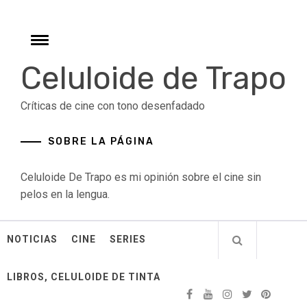
Skip
to
content
Toggle
menu
Celuloide de Trapo
Críticas de cine con tono desenfadado
SOBRE LA PÁGINA
Celuloide De Trapo es mi opinión sobre el cine sin
pelos en la lengua.
NOTICIAS
CINE
SERIES
LIBROS, CELULOIDE DE TINTA