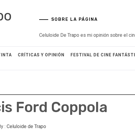
po
SOBRE LA PÁGINA
Celuloide De Trapo es mi opinión sobre el cin
TINTA
CRÍTICAS Y OPINIÓN
FESTIVAL DE CINE FANTÁST
cis Ford Coppola
y :
Celuloide de Trapo