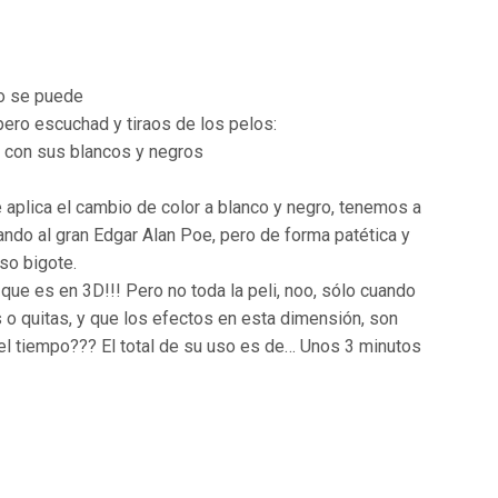
No se puede
ero escuchad y tiraos de los pelos:
n con sus blancos y negros
!
 aplica el cambio de color a blanco y negro, tenemos a
ndo al gran Edgar Alan Poe, pero de forma patética y
so bigote.
que es en 3D!!! Pero no toda la peli, noo, sólo cuando
 o quitas, y que los efectos en esta dimensión, son
 el tiempo??? El total de su uso es de… Unos 3 minutos