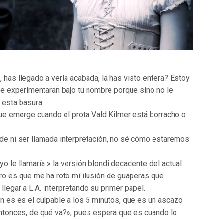
has llegado a verla acabada, la has visto entera? Estoy
ue experimentaran bajo tu nombre porque sino no le
 esta basura.
 que emerge cuando el prota Vald Kilmer está borracho o
de ni ser llamada interpretación, no sé cómo estaremos
yo le llamaría » la versión blondi decadente del actual
ero es que me ha roto mi ilusión de guaperas que
llegar a L.A. interpretando su primer papel.
en es es el culpable a los 5 minutos, que es un ascazo
entonces, de qué va?», pues espera que es cuando lo