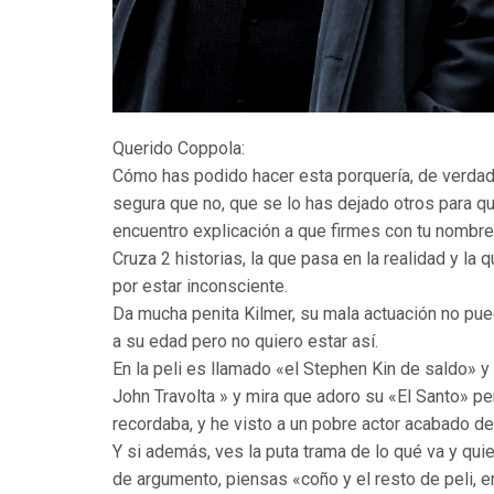
Querido Coppola:
Cómo has podido hacer esta porquería, de verdad, 
segura que no, que se lo has dejado otros para q
encuentro explicación a que firmes con tu nombre
Cruza 2 historias, la que pasa en la realidad y la
por estar inconsciente.
Da mucha penita Kilmer, su mala actuación no pue
a su edad pero no quiero estar así.
En la peli es llamado «el Stephen Kin de saldo» y 
John Travolta » y mira que adoro su «El Santo» p
recordaba, y he visto a un pobre actor acabado de 
Y si además, ves la puta trama de lo qué va y qui
de argumento, piensas «coño y el resto de peli, 