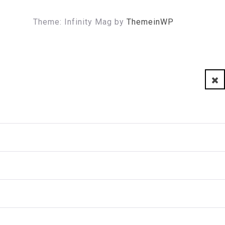
Theme: Infinity Mag by
ThemeinWP
Clo